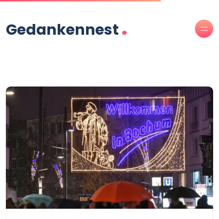
.
Gedankennest