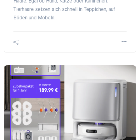
Haare. Egal ob Hund, Katze oder Kaninchen:
Tierhaare setzen sich schnell in Teppichen, auf
Böden und Möbeln…