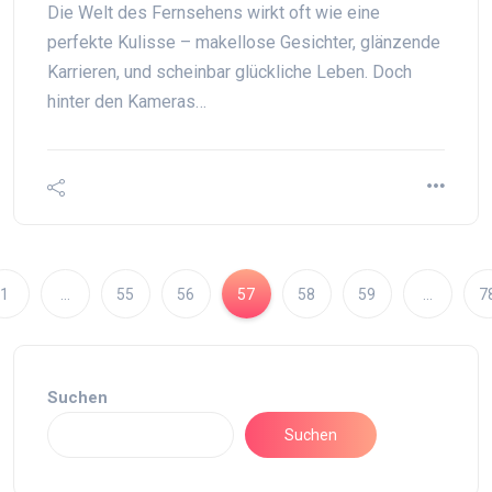
Die Welt des Fernsehens wirkt oft wie eine
perfekte Kulisse – makellose Gesichter, glänzende
Karrieren, und scheinbar glückliche Leben. Doch
hinter den Kameras…
1
…
55
56
57
58
59
…
7
Suchen
Suchen