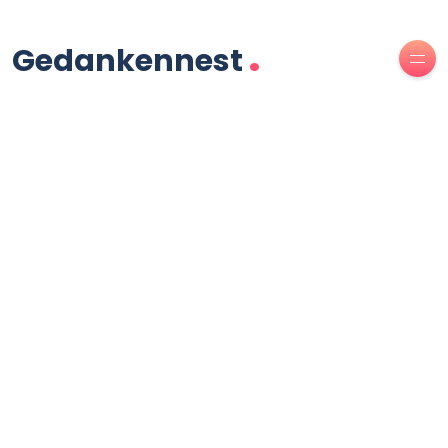
.
Gedankennest