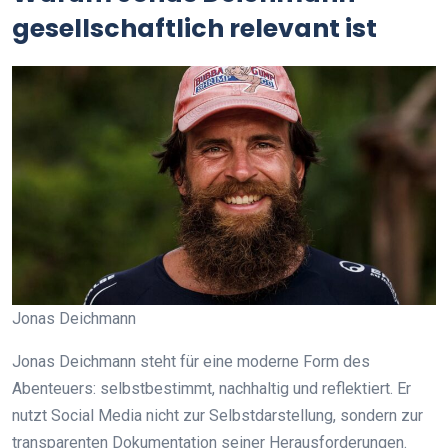
gesellschaftlich relevant ist
Jonas Deichmann
Jonas Deichmann steht für eine moderne Form des
Abenteuers: selbstbestimmt, nachhaltig und reflektiert. Er
nutzt Social Media nicht zur Selbstdarstellung, sondern zur
transparenten Dokumentation seiner Herausforderungen.