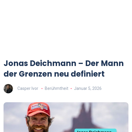
Jonas Deichmann – Der Mann
der Grenzen neu definiert
Casper Ivor
Berühmtheit
Januar 5, 2026