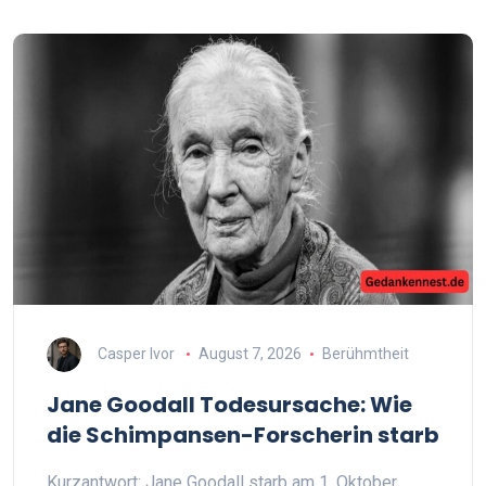
Casper Ivor
August 7, 2026
Berühmtheit
Jane Goodall Todesursache: Wie
die Schimpansen-Forscherin starb
Kurzantwort: Jane Goodall starb am 1. Oktober