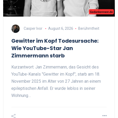
Casper Ivor
August 6, 2026
Berühmtheit
Gewitter im Kopf Todesursache:
Wie YouTube-Star Jan
Zimmermann starb
Kurzantwort: Jan Zimmermann, das Gesicht des
YouTube-Kanals "Gewitter im Kopf", starb am 18.
November 2025 im Alter von 27 Jahren an einem
epileptischen Anfall. Er wurde leblos in seiner
Wohnung…