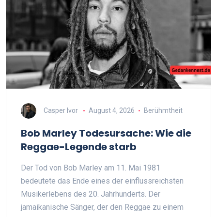
Casper Ivor
August 4, 2026
Berühmtheit
Bob Marley Todesursache: Wie die
Reggae-Legende starb
Der Tod von Bob Marley am 11. Mai 1981
bedeutete das Ende eines der einflussreichsten
Musikerlebens des 20. Jahrhunderts. Der
jamaikanische Sänger, der den Reggae zu einem