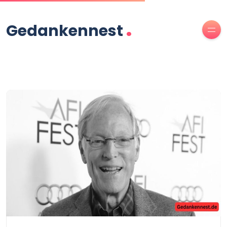
.
Gedankennest