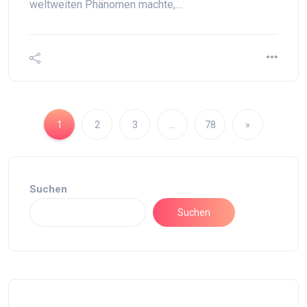
weltweiten Phänomen machte,…
1
2
3
…
78
»
Suchen
Suchen