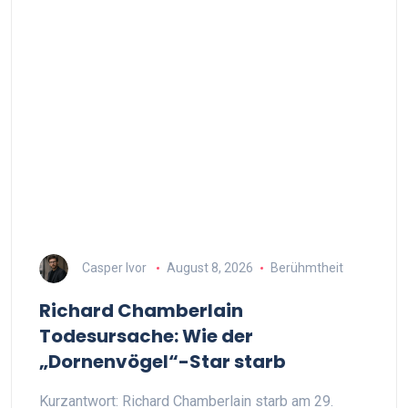
Casper Ivor
August 8, 2026
Berühmtheit
Richard Chamberlain
Todesursache: Wie der
„Dornenvögel“-Star starb
Kurzantwort: Richard Chamberlain starb am 29.