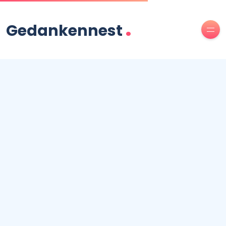
.
Gedankennest