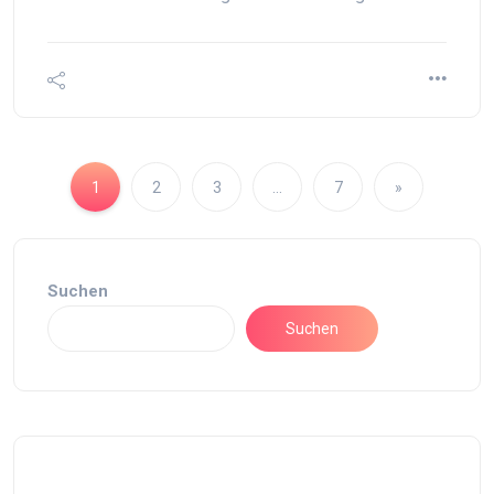
1
2
3
…
7
»
Suchen
Suchen