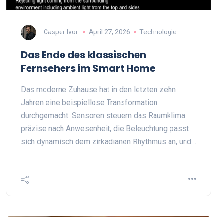
Casper Ivor
April 27, 2026
Technologie
Das Ende des klassischen
Fernsehers im Smart Home
Das moderne Zuhause hat in den letzten zehn
Jahren eine beispiellose Transformation
durchgemacht. Sensoren steuern das Raumklima
präzise nach Anwesenheit, die Beleuchtung passt
sich dynamisch dem zirkadianen Rhythmus an, und…