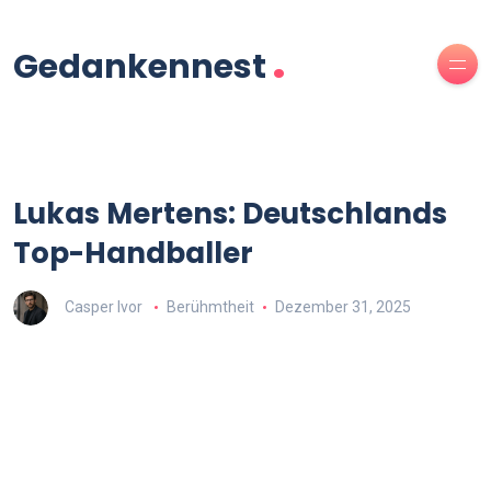
.
Gedankennest
Lukas Mertens: Deutschlands
Top-Handballer
Casper Ivor
Berühmtheit
Dezember 31, 2025