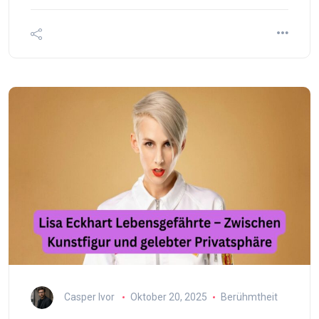
Casper Ivor
Oktober 20, 2025
Berühmtheit