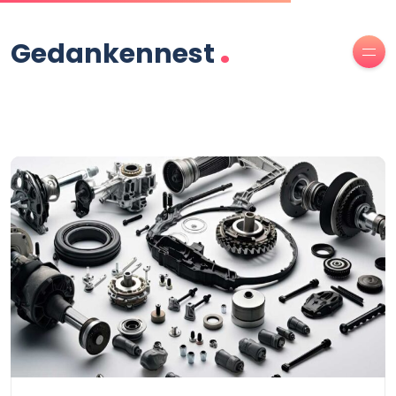
.
Gedankennest