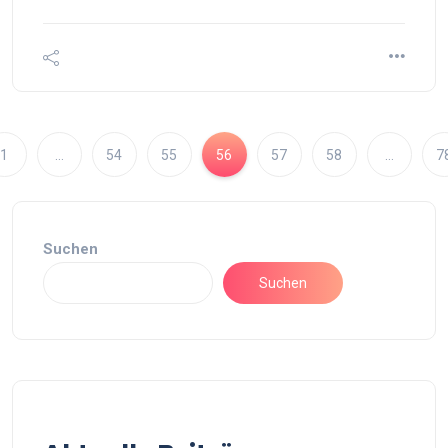
1
…
54
55
56
57
58
…
7
Suchen
Suchen