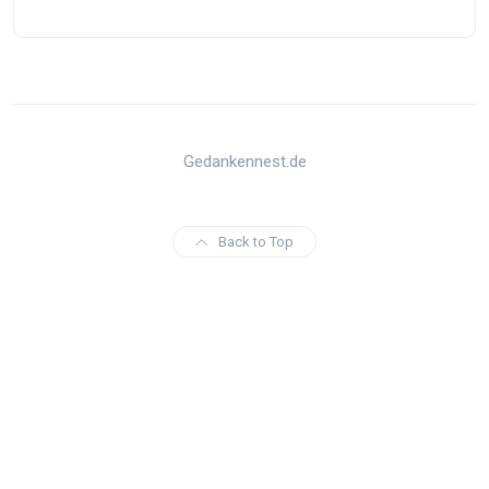
Gedankennest.de
Back to Top