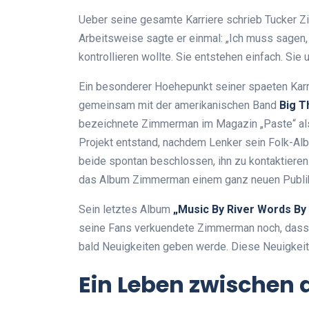
Ueber seine gesamte Karriere schrieb Tucker
Arbeitsweise sagte er einmal: „Ich muss sagen, 
kontrollieren wollte. Sie entstehen einfach. Sie
Ein besonderer Hoehepunkt seiner spaeten Kar
gemeinsam mit der amerikanischen Band
Big T
bezeichnete Zimmerman im Magazin „Paste“ als 
Projekt entstand, nachdem Lenker sein Folk-Al
beide spontan beschlossen, ihn zu kontaktieren
das Album Zimmerman einem ganz neuen Publi
Sein letztes Album
„Music By River Words By
seine Fans verkuendete Zimmerman noch, dass e
bald Neuigkeiten geben werde. Diese Neuigkeit
Ein Leben zwischen 