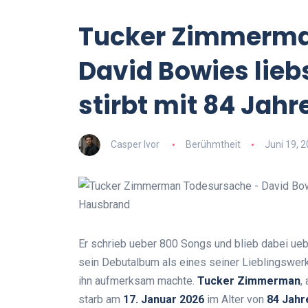
Tucker Zimmerma
David Bowies lieb
stirbt mit 84 Jah
Casper Ivor
Berühmtheit
Juni 19, 
Er schrieb ueber 800 Songs und blieb dabei ue
sein Debutalbum als eines seiner Lieblingswer
ihn aufmerksam machte.
Tucker Zimmerman
,
starb am
17. Januar 2026
im Alter von
84 Jahr