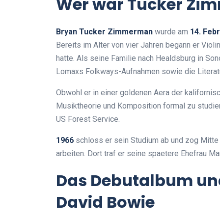
Wer war Tucker Zi
Bryan Tucker Zimmerman
wurde am
14. Feb
Bereits im Alter von vier Jahren begann er Violi
hatte. Als seine Familie nach Healdsburg in So
Lomaxs Folkways-Aufnahmen sowie die Literatu
Obwohl er in einer goldenen Aera der kalifornis
Musiktheorie und Komposition formal zu studie
US Forest Service.
1966
schloss er sein Studium ab und zog Mitte
arbeiten. Dort traf er seine spaetere Ehefrau Mari
Das Debutalbum und
David Bowie