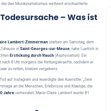
, die den Musikjournalismus weltweit erschuetterte.
Todesursache – Was ist
laire Lambert-Zimmerman
starben am Samstag, dem
 Zuhause in
Saint-Georges-sur-Meuse
, nahe Luettich in
ichten
Erstickung durch Rauch
(Asphyxiation). Ein
z nach 8 Uhr morgens die Rettungskraefte, nachdem er
ar zu retten, blieben vergebens.
Tod auf Instagram und wuerdigte den Kuenstler: „Sein
Hommage an die Menschen, Erlebnisse und Klaenge, die
0 Jahre
verheiratet. Marie-Claire Lambert wurde 81