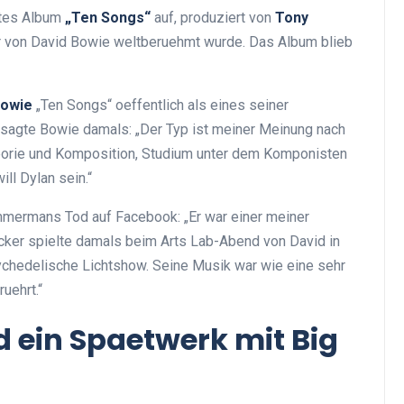
tes Album
„Ten Songs“
auf, produziert von
Tony
ter von David Bowie weltberuehmt wurde. Das Album blieb
Bowie
„Ten Songs“ oeffentlich als eines seiner
sagte Bowie damals: „Der Typ ist meiner Meinung nach
 Theorie und Komposition, Studium unter dem Komponisten
ll Dylan sein.“
immermans Tod auf Facebook: „Er war einer meiner
ucker spielte damals beim Arts Lab-Abend von David in
ychedelische Lichtshow. Seine Musik war wie eine sehr
uehrt.“
 ein Spaetwerk mit Big