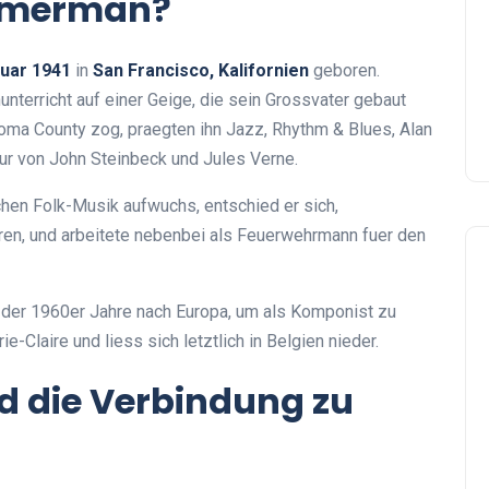
mmerman?
ruar 1941
in
San Francisco, Kalifornien
geboren.
nunterricht auf einer Geige, die sein Grossvater gebaut
noma County zog, praegten ihn Jazz, Rhythm & Blues, Alan
r von John Steinbeck und Jules Verne.
chen Folk-Musik aufwuchs, entschied er sich,
ren, und arbeitete nebenbei als Feuerwehrmann fuer den
 der 1960er Jahre nach Europa, um als Komponist zu
e-Claire und liess sich letztlich in Belgien nieder.
 die Verbindung zu