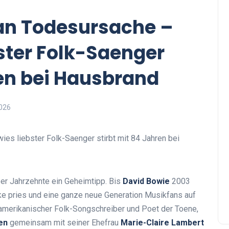
n Todesursache –
ster Folk-Saenger
ren bei Hausbrand
2026
ber Jahrzehnte ein Geheimtipp. Bis
David Bowie
2003
ke pries und eine ganze neue Generation Musikfans auf
 amerikanischer Folk-Songschreiber und Poet der Toene,
en
gemeinsam mit seiner Ehefrau
Marie-Claire Lambert