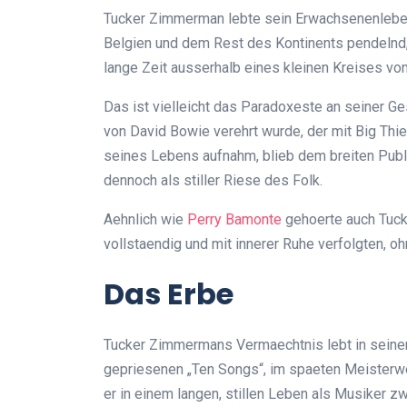
Tucker Zimmerman lebte sein Erwachsenenleben
Belgien und dem Rest des Kontinents pendelnd,
lange Zeit ausserhalb eines kleinen Kreises 
Das ist vielleicht das Paradoxeste an seiner Ge
von David Bowie verehrt wurde, der mit Big Thie
seines Lebens aufnahm, blieb dem breiten Publi
dennoch als stiller Riese des Folk.
Aehnlich wie
Perry Bamonte
gehoerte auch Tuck
vollstaendig und mit innerer Ruhe verfolgten, o
Das Erbe
Tucker Zimmermans Vermaechtnis lebt in seine
gepriesenen „Ten Songs“, im spaeten Meisterwerk
er in einem langen, stillen Leben als Musiker z