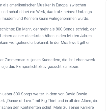
 als amerikanischer Musiker in Europa, zwischen
 und schuf dabei ein Werk, das trotz seines Umfangs
von Insidern und Kennern kaum wahrgenommen wurde.
schichte: Ein Mann, der mehr als 800 Songs schrieb, der
f eines seiner staerksten Alben in den letzten Jahren
kum weitgehend unbekannt. In der Musikwelt gilt er
er Zimmerman zu jenen Kuenstlern, die ihr Lebenswerk
hne je das Rampenlicht aktiv gesucht zu haben.
n ueber 800 Songs weiter, in dem von David Bowie
 „Dance of Love“ mit Big Thief und in all den Alben, die
wischen den Kontinenten schuf. Mehr zu seiner Karriere