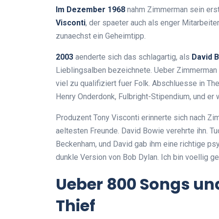
Im Dezember 1968
nahm Zimmerman sein ers
Visconti
, der spaeter auch als enger Mitarbei
zunaechst ein Geheimtipp.
2003
aenderte sich das schlagartig, als
David 
Lieblingsalben bezeichnete. Ueber Zimmerman 
viel zu qualifiziert fuer Folk. Abschluesse in
Henry Onderdonk, Fulbright-Stipendium, und er wi
Produzent Tony Visconti erinnerte sich nach Z
aeltesten Freunde. David Bowie verehrte ihn. T
Beckenham, und David gab ihm eine richtige ps
dunkle Version von Bob Dylan. Ich bin voellig ger
Ueber 800 Songs und
Thief