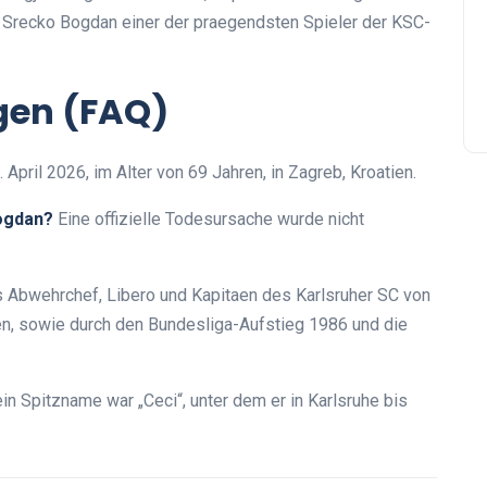
t Srecko Bogdan einer der praegendsten Spieler der KSC-
agen (FAQ)
 April 2026, im Alter von 69 Jahren, in Zagreb, Kroatien.
ogdan?
Eine offizielle Todesursache wurde nicht
 Abwehrchef, Libero und Kapitaen des Karlsruher SC von
ren, sowie durch den Bundesliga-Aufstieg 1986 und die
in Spitzname war „Ceci“, unter dem er in Karlsruhe bis