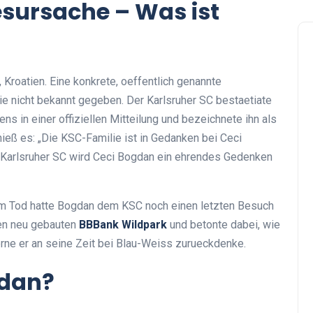
sursache – Was ist
 Kroatien. Eine konkrete, oeffentlich genannte
 nicht bekannt gegeben. Der Karlsruher SC bestaetiate
s in einer offiziellen Mitteilung und bezeichnete ihn als
ieß es: „Die KSC-Familie ist in Gedanken bei Ceci
 Karlsruher SC wird Ceci Bogdan ein ehrendes Gedenken
m Tod hatte Bogdan dem KSC noch einen letzten Besuch
en neu gebauten
BBBank Wildpark
und betonte dabei, wie
rne er an seine Zeit bei Blau-Weiss zurueckdenke.
gdan?