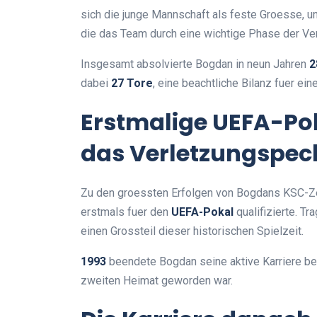
sich die junge Mannschaft als feste Groesse, u
die das Team durch eine wichtige Phase der Ver
Insgesamt absolvierte Bogdan in neun Jahren
2
dabei
27 Tore
, eine beachtliche Bilanz fuer ei
Erstmalige UEFA-Po
das Verletzungspec
Zu den groessten Erfolgen von Bogdans KSC-Ze
erstmals fuer den
UEFA-Pokal
qualifizierte. T
einen Grossteil dieser historischen Spielzeit.
1993
beendete Bogdan seine aktive Karriere bei
zweiten Heimat geworden war.