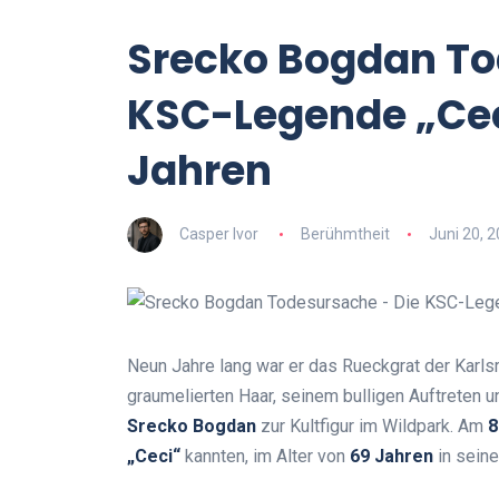
Srecko Bogdan To
KSC-Legende „Ceci
Jahren
Casper Ivor
Berühmtheit
Juni 20, 
Neun Jahre lang war er das Rueckgrat der Karlsr
graumelierten Haar, seinem bulligen Auftreten 
Srecko Bogdan
zur Kultfigur im Wildpark. Am
8
„Ceci“
kannten, im Alter von
69 Jahren
in seine