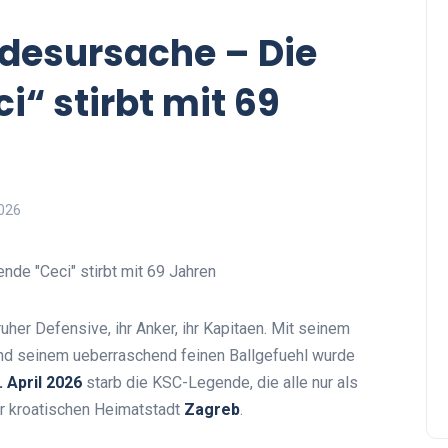
desursache – Die
“ stirbt mit 69
2026
uher Defensive, ihr Anker, ihr Kapitaen. Mit seinem
und seinem ueberraschend feinen Ballgefuehl wurde
. April 2026
starb die KSC-Legende, die alle nur als
r kroatischen Heimatstadt
Zagreb
.