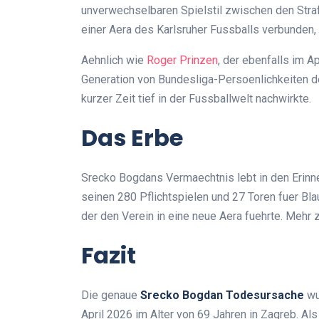
unverwechselbaren Spielstil zwischen den Straf
einer Aera des Karlsruher Fussballs verbunden, 
Aehnlich wie
Roger Prinzen
, der ebenfalls im A
Generation von Bundesliga-Persoenlichkeiten de
kurzer Zeit tief in der Fussballwelt nachwirkte.
Das Erbe
Srecko Bogdans Vermaechtnis lebt in den Erinner
seinen 280 Pflichtspielen und 27 Toren fuer Bla
der den Verein in eine neue Aera fuehrte. Mehr z
Fazit
Die genaue
Srecko Bogdan Todesursache
wu
April 2026 im Alter von 69 Jahren in Zagreb. Al