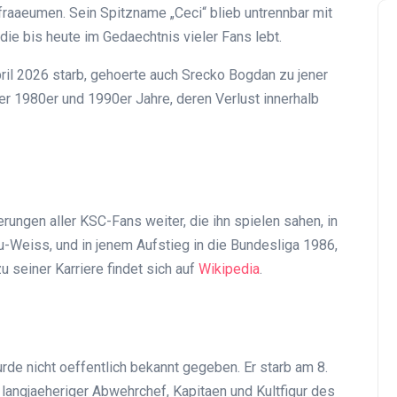
raaeumen. Sein Spitzname „Ceci“ blieb untrennbar mit
die bis heute im Gedaechtnis vieler Fans lebt.
pril 2026 starb, gehoerte auch Srecko Bogdan zu jener
r 1980er und 1990er Jahre, deren Verlust innerhalb
ungen aller KSC-Fans weiter, die ihn spielen sahen, in
u-Weiss, und in jenem Aufstieg in die Bundesliga 1986,
u seiner Karriere findet sich auf
Wikipedia
.
rde nicht oeffentlich bekannt gegeben. Er starb am 8.
s langjaeheriger Abwehrchef, Kapitaen und Kultfigur des