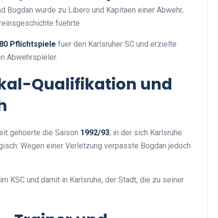
nd Bogdan wurde zu Libero und Kapitaen einer Abwehr,
einsgeschichte fuehrte.
80 Pflichtspiele
fuer den Karlsruher SC und erzielte
nen Abwehrspieler.
kal-Qualifikation und
h
it gehoerte die Saison
1992/93
, in der sich Karlsruhe
ragisch: Wegen einer Verletzung verpasste Bogdan jedoch
m KSC und damit in Karlsruhe, der Stadt, die zu seiner