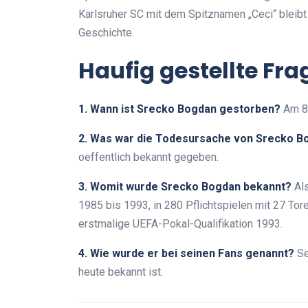
Karlsruher SC mit dem Spitznamen „Ceci“ bleib
Geschichte.
Haufig gestellte Fr
1. Wann ist Srecko Bogdan gestorben?
Am 8.
2. Was war die Todesursache von Srecko B
oeffentlich bekannt gegeben.
3. Womit wurde Srecko Bogdan bekannt?
Als
1985 bis 1993, in 280 Pflichtspielen mit 27 To
erstmalige UEFA-Pokal-Qualifikation 1993.
4. Wie wurde er bei seinen Fans genannt?
Se
heute bekannt ist.