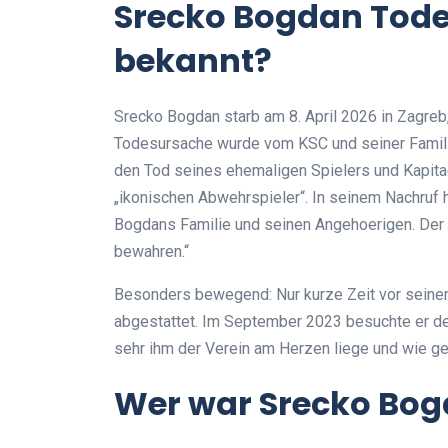
Srecko Bogdan Tode
bekannt?
Srecko Bogdan starb am 8. April 2026 in Zagreb,
Todesursache wurde vom KSC und seiner Familie
den Tod seines ehemaligen Spielers und Kapitaen
„ikonischen Abwehrspieler“. In seinem Nachruf h
Bogdans Familie und seinen Angehoerigen. Der
bewahren.“
Besonders bewegend: Nur kurze Zeit vor seine
abgestattet. Im September 2023 besuchte er d
sehr ihm der Verein am Herzen liege und wie ge
Wer war Srecko Bo