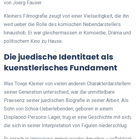
von Joerg Fauser.
Kleiners Filmografie zeugt von einer Vielseitigkeit, die ihn
weit ueber die Rolle des komischen Nebendarstellers
hinaushob. Er war gleichermassen in Komoedie, Drama und
politischem Kino zu Hause.
Die juedische Identitaet als
kuenstlerisches Fundament
Was Towje Kleiner von vielen anderen Charakterdarstellern
seiner Generation unterschied, war die unmittelbare
Praesenz seiner juedischen Biografie in seiner Arbeit. Als
Sohn von Schoa-Ueberlebenden, geboren in einem
Displaced-Persons-Lager, trug er eine Geschichte mit sich,
die sich in seiner Interpretation von Figuren niederschlug.
Er sprach in Interviews immer wieder darueber – reflektiert,