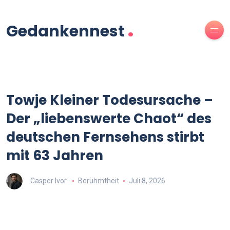
.
Gedankennest
Towje Kleiner Todesursache –
Der „liebenswerte Chaot“ des
deutschen Fernsehens stirbt
mit 63 Jahren
Casper Ivor
Berühmtheit
Juli 8, 2026