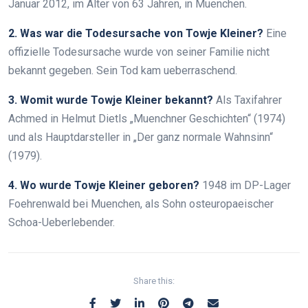
Januar 2012, im Alter von 63 Jahren, in Muenchen.
2. Was war die Todesursache von Towje Kleiner?
Eine
offizielle Todesursache wurde von seiner Familie nicht
bekannt gegeben. Sein Tod kam ueberraschend.
3. Womit wurde Towje Kleiner bekannt?
Als Taxifahrer
Achmed in Helmut Dietls „Muenchner Geschichten“ (1974)
und als Hauptdarsteller in „Der ganz normale Wahnsinn“
(1979).
4. Wo wurde Towje Kleiner geboren?
1948 im DP-Lager
Foehrenwald bei Muenchen, als Sohn osteuropaeischer
Schoa-Ueberlebender.
Share this: