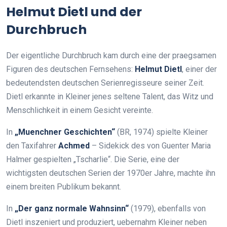
Helmut Dietl und der
Durchbruch
Der eigentliche Durchbruch kam durch eine der praegsamen
Figuren des deutschen Fernsehens:
Helmut Dietl
, einer der
bedeutendsten deutschen Serienregisseure seiner Zeit.
Dietl erkannte in Kleiner jenes seltene Talent, das Witz und
Menschlichkeit in einem Gesicht vereinte.
In
„Muenchner Geschichten“
(BR, 1974) spielte Kleiner
den Taxifahrer
Achmed
– Sidekick des von Guenter Maria
Halmer gespielten „Tscharlie“. Die Serie, eine der
wichtigsten deutschen Serien der 1970er Jahre, machte ihn
einem breiten Publikum bekannt.
In
„Der ganz normale Wahnsinn“
(1979), ebenfalls von
Dietl inszeniert und produziert, uebernahm Kleiner neben