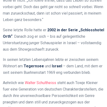
wolle er nicht: „Ich hoere immer, dass das Leben so schnell
vorbei geht. Doch das geht gar nicht so schnell vorbei. Wenn
man zurueckschaut, dann ist schon viel passiert, in meinem
Leben ganz besonders.“
Seine letzte Rolle hatte er
2002 in der Serie „Schlosshotel
Orth“
. Danach zog er sich – bis auf gelegentliche
Unterstuetzung junger Schauspieler in Israel – vollstaendig
aus dem Showgeschaeft zurueck.
In seinen letzten Lebensjahren lebte er zwischen seinem
Wohnort am
Tegernsee
und
Israel
– dem Land, mit dem er
seit seinem Buehnenstart 1969 eng verbunden blieb.
Aehnlich wie
Walter Schultheiss
steht auch Towje Kleiner
fuer eine Generation von deutschen Charakterdarstellern, die
durch ihre unverwechselbare Persoenlichkeit ein Genre
praegten und dann still und zurueckgezogen aus der