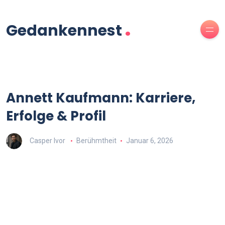
.
Gedankennest
Annett Kaufmann: Karriere,
Erfolge & Profil
Casper Ivor
Berühmtheit
Januar 6, 2026