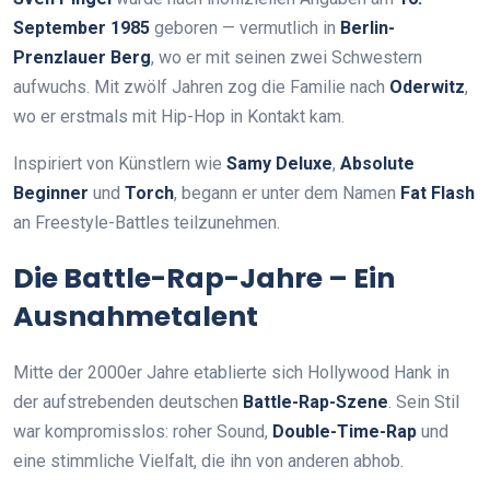
September 1985
geboren — vermutlich in
Berlin-
Prenzlauer Berg
, wo er mit seinen zwei Schwestern
aufwuchs. Mit zwölf Jahren zog die Familie nach
Oderwitz
,
wo er erstmals mit Hip-Hop in Kontakt kam.
Inspiriert von Künstlern wie
Samy Deluxe
,
Absolute
Beginner
und
Torch
, begann er unter dem Namen
Fat Flash
an Freestyle-Battles teilzunehmen.
Die Battle-Rap-Jahre – Ein
Ausnahmetalent
Mitte der 2000er Jahre etablierte sich Hollywood Hank in
der aufstrebenden deutschen
Battle-Rap-Szene
. Sein Stil
war kompromisslos: roher Sound,
Double-Time-Rap
und
eine stimmliche Vielfalt, die ihn von anderen abhob.