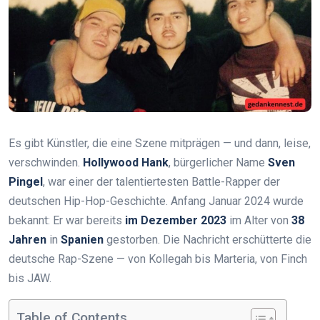
Es gibt Künstler, die eine Szene mitprägen — und dann, leise,
verschwinden.
Hollywood Hank
, bürgerlicher Name
Sven
Pingel
, war einer der talentiertesten Battle-Rapper der
deutschen Hip-Hop-Geschichte. Anfang Januar 2024 wurde
bekannt: Er war bereits
im Dezember 2023
im Alter von
38
Jahren
in
Spanien
gestorben. Die Nachricht erschütterte die
deutsche Rap-Szene — von Kollegah bis Marteria, von Finch
bis JAW.
Table of Contents