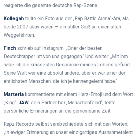
reagierte die gesamte deutsche Rap-Szene.
Kollegah
teilte ein Foto aus der „Rap Battle Arena“-Ära, als
beide 2007 aktiv waren — ein stiller Gruß an einen alten
Weggefährten.
Finch
schrieb auf Instagram: „Einer der besten
Deutschrapper ist von uns gegangen.“ Und weiter: „Mit ihm
habe ich die krassesten Gespräche meines Lebens geführt.
Seine Welt war eine absolut andere, aber er war einer der
ehrlichsten Menschen, die ich je kennengelernt habe.“
Marteria
kommentierte mit einem Herz-Emoji und dem Wort
„King“.
JAW
, sein Partner bei „Menschenfeind“, teilte
persönliche Erinnerungen an die gemeinsame Zeit.
Rapz Records selbst verabschiedete sich mit den Worten:
„In ewiger Erinnerung an unser einzigartiges Ausnahmetalent