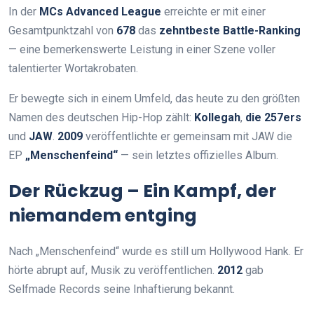
In der
MCs Advanced League
erreichte er mit einer
Gesamtpunktzahl von
678
das
zehntbeste Battle-Ranking
— eine bemerkenswerte Leistung in einer Szene voller
talentierter Wortakrobaten.
Er bewegte sich in einem Umfeld, das heute zu den größten
Namen des deutschen Hip-Hop zählt:
Kollegah
,
die 257ers
und
JAW
.
2009
veröffentlichte er gemeinsam mit JAW die
EP
„Menschenfeind“
— sein letztes offizielles Album.
Der Rückzug – Ein Kampf, der
niemandem entging
Nach „Menschenfeind“ wurde es still um Hollywood Hank. Er
hörte abrupt auf, Musik zu veröffentlichen.
2012
gab
Selfmade Records seine Inhaftierung bekannt.