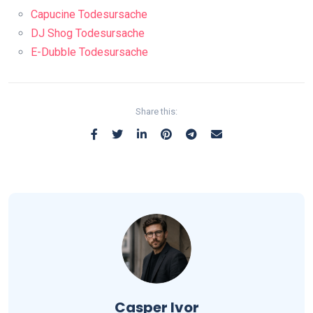
Capucine Todesursache
DJ Shog Todesursache
E-Dubble Todesursache
Share this:
Casper Ivor