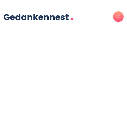
.
Gedankennest