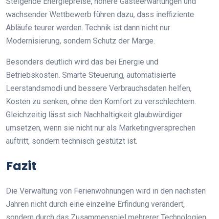
Steigende Energiepreise, höhere Gästeerwartungen und
wachsender Wettbewerb führen dazu, dass ineffiziente
Abläufe teurer werden. Technik ist dann nicht nur
Modernisierung, sondern Schutz der Marge.
Besonders deutlich wird das bei Energie und
Betriebskosten. Smarte Steuerung, automatisierte
Leerstandsmodi und bessere Verbrauchsdaten helfen,
Kosten zu senken, ohne den Komfort zu verschlechtern.
Gleichzeitig lässt sich Nachhaltigkeit glaubwürdiger
umsetzen, wenn sie nicht nur als Marketingversprechen
auftritt, sondern technisch gestützt ist.
Fazit
Die Verwaltung von Ferienwohnungen wird in den nächsten
Jahren nicht durch eine einzelne Erfindung verändert,
sondern durch das Zusammenspiel mehrerer Technologien.