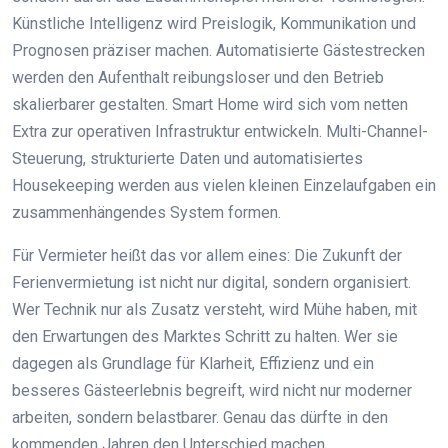
Künstliche Intelligenz wird Preislogik, Kommunikation und
Prognosen präziser machen. Automatisierte Gästestrecken
werden den Aufenthalt reibungsloser und den Betrieb
skalierbarer gestalten. Smart Home wird sich vom netten
Extra zur operativen Infrastruktur entwickeln. Multi-Channel-
Steuerung, strukturierte Daten und automatisiertes
Housekeeping werden aus vielen kleinen Einzelaufgaben ein
zusammenhängendes System formen.
Für Vermieter heißt das vor allem eines: Die Zukunft der
Ferienvermietung ist nicht nur digital, sondern organisiert.
Wer Technik nur als Zusatz versteht, wird Mühe haben, mit
den Erwartungen des Marktes Schritt zu halten. Wer sie
dagegen als Grundlage für Klarheit, Effizienz und ein
besseres Gästeerlebnis begreift, wird nicht nur moderner
arbeiten, sondern belastbarer. Genau das dürfte in den
kommenden Jahren den Unterschied machen.