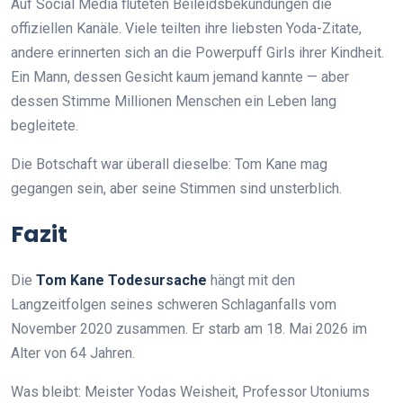
Auf Social Media fluteten Beileidsbekundungen die
offiziellen Kanäle. Viele teilten ihre liebsten Yoda-Zitate,
andere erinnerten sich an die Powerpuff Girls ihrer Kindheit.
Ein Mann, dessen Gesicht kaum jemand kannte — aber
dessen Stimme Millionen Menschen ein Leben lang
begleitete.
Die Botschaft war überall dieselbe: Tom Kane mag
gegangen sein, aber seine Stimmen sind unsterblich.
Fazit
Die
Tom Kane Todesursache
hängt mit den
Langzeitfolgen seines schweren Schlaganfalls vom
November 2020 zusammen. Er starb am 18. Mai 2026 im
Alter von 64 Jahren.
Was bleibt: Meister Yodas Weisheit, Professor Utoniums