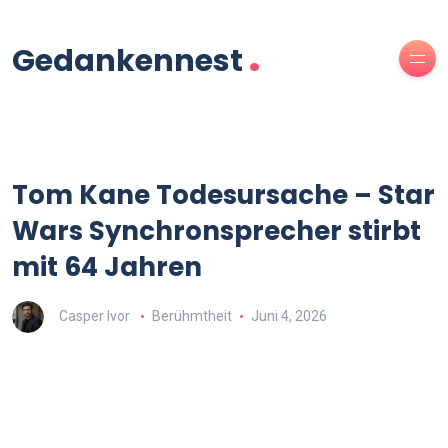
.
Gedankennest
Tom Kane Todesursache – Star
Wars Synchronsprecher stirbt
mit 64 Jahren
Casper Ivor
Berühmtheit
Juni 4, 2026