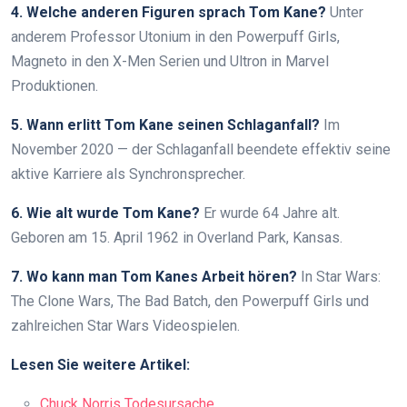
4. Welche anderen Figuren sprach Tom Kane?
Unter
anderem Professor Utonium in den Powerpuff Girls,
Magneto in den X-Men Serien und Ultron in Marvel
Produktionen.
5. Wann erlitt Tom Kane seinen Schlaganfall?
Im
November 2020 — der Schlaganfall beendete effektiv seine
aktive Karriere als Synchronsprecher.
6. Wie alt wurde Tom Kane?
Er wurde 64 Jahre alt.
Geboren am 15. April 1962 in Overland Park, Kansas.
7. Wo kann man Tom Kanes Arbeit hören?
In Star Wars:
The Clone Wars, The Bad Batch, den Powerpuff Girls und
zahlreichen Star Wars Videospielen.
Lesen Sie weitere Artikel:
Chuck Norris Todesursache