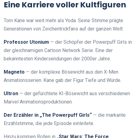
Eine Karriere voller Kultfiguren
Tom Kane war weit mehr als Yoda. Seine Stimme prägte
Generationen von Zeichentrickfans auf der ganzen Welt:
Professor Utonium
— der Schöpfer der Powerpuff Girls in
der gleichnamigen Cartoon Network Serie. Eine der
bekanntesten Kindersendungen der 2000er Jahre.
Magneto
— der komplexe Bösewicht aus den X-Men
Animationsserien. Kane gab der Figur Tiefe und Würde.
Ultron
— der gefürchtete KI-Bösewicht aus verschiedenen
Marvel Animationsproduktionen.
Der Erzähler in „The Powerpuff Girls“
— die markante
Erzählstimme, die jede Episode einleitete.
Hinzu kommen Rollen in
„Star Wars: The Force