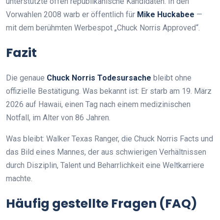
unterstützte offen republikanische Kandidaten. In den
Vorwahlen 2008 warb er öffentlich für
Mike Huckabee
—
mit dem berühmten Werbespot „Chuck Norris Approved“.
Fazit
Die genaue
Chuck Norris Todesursache
bleibt ohne
offizielle Bestätigung. Was bekannt ist: Er starb am 19. März
2026 auf Hawaii, einen Tag nach einem medizinischen
Notfall, im Alter von 86 Jahren.
Was bleibt: Walker Texas Ranger, die Chuck Norris Facts und
das Bild eines Mannes, der aus schwierigen Verhältnissen
durch Disziplin, Talent und Beharrlichkeit eine Weltkarriere
machte.
Häufig gestellte Fragen (FAQ)