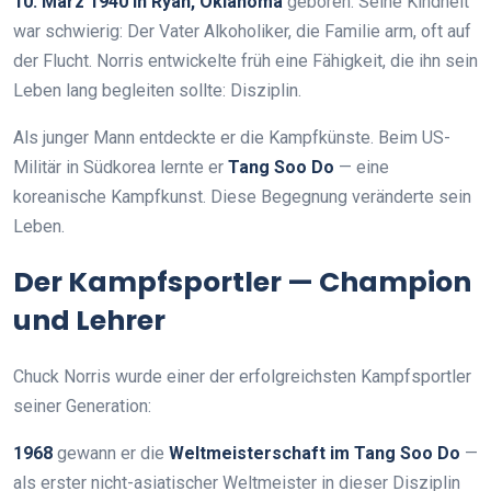
10. März 1940 in Ryan, Oklahoma
geboren. Seine Kindheit
war schwierig: Der Vater Alkoholiker, die Familie arm, oft auf
der Flucht. Norris entwickelte früh eine Fähigkeit, die ihn sein
Leben lang begleiten sollte: Disziplin.
Als junger Mann entdeckte er die Kampfkünste. Beim US-
Militär in Südkorea lernte er
Tang Soo Do
— eine
koreanische Kampfkunst. Diese Begegnung veränderte sein
Leben.
Der Kampfsportler — Champion
und Lehrer
Chuck Norris wurde einer der erfolgreichsten Kampfsportler
seiner Generation:
1968
gewann er die
Weltmeisterschaft im Tang Soo Do
—
als erster nicht-asiatischer Weltmeister in dieser Disziplin