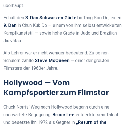
überhaupt.
Er hält den
8. Dan Schwarzen Gürtel
in Tang Soo Do, einen
9. Dan
in Chun Kuk Do — einem von ihm selbst entwickelten
Kampfkunststil — sowie hohe Grade in Judo und Brazilian
Jiu-Jitsu.
Als Lehrer war er nicht weniger bedeutend. Zu seinen
Schülern zählte
Steve McQueen
— einer der größten
Filmstars der 1960er Jahre.
Hollywood — Vom
Kampfsportler zum Filmstar
Chuck Norris‘ Weg nach Hollywood begann durch eine
unerwartete Begegnung:
Bruce Lee
entdeckte sein Talent
und besetzte ihn 1972 als Gegner in
„Return of the