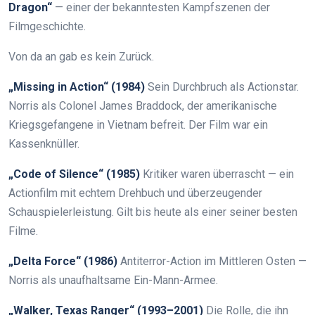
Dragon“
— einer der bekanntesten Kampfszenen der
Filmgeschichte.
Von da an gab es kein Zurück.
„Missing in Action“ (1984)
Sein Durchbruch als Actionstar.
Norris als Colonel James Braddock, der amerikanische
Kriegsgefangene in Vietnam befreit. Der Film war ein
Kassenknüller.
„Code of Silence“ (1985)
Kritiker waren überrascht — ein
Actionfilm mit echtem Drehbuch und überzeugender
Schauspielerleistung. Gilt bis heute als einer seiner besten
Filme.
„Delta Force“ (1986)
Antiterror-Action im Mittleren Osten —
Norris als unaufhaltsame Ein-Mann-Armee.
„Walker, Texas Ranger“ (1993–2001)
Die Rolle, die ihn