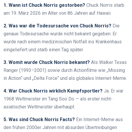
1. Wann ist Chuck Norris gestorben?
Chuck Norris starb
am 19. März 2026 im Alter von 86 Jahren auf Hawaii.
2. Was war die Todesursache von Chuck Norris?
Die
genaue Todesursache wurde nicht bekannt gegeben. Er
wurde nach einem medizinischen Notfall ins Krankenhaus
eingeliefert und starb einen Tag später.
3. Womit wurde Chuck Norris bekannt?
Als Walker Texas
Ranger (1993–2001) sowie durch Actionfilme wie „Missing
in Action“ und „Delta Force“ und als globales Internet-Meme.
4. War Chuck Norris wirklich Kampfsportler?
Ja. Er war
1968 Weltmeister im Tang Soo Do — als erster nicht-
asiatischer Weltmeister überhaupt.
5. Was sind Chuck Norris Facts?
Ein Internet-Meme aus
den frühen 2000er Jahren mit absurden Übertreibungen