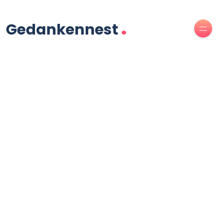
.
Gedankennest