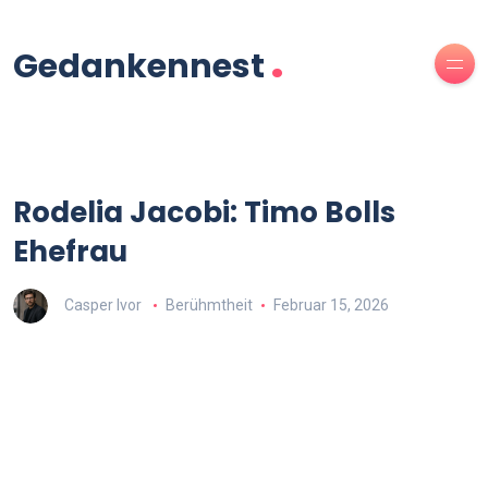
.
Gedankennest
Rodelia Jacobi: Timo Bolls
Ehefrau
Casper Ivor
Berühmtheit
Februar 15, 2026