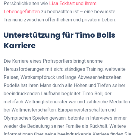
Persönlichkeiten wie
Lisa Eckhart und ihrem
Lebensgefährten
zu beobachten ist – eine bewusste
Trennung zwischen öffentlichem und privatem Leben.
Unterstützung für Timo Bolls
Karriere
Die Karriere eines Profisportlers bringt enorme
Herausforderungen mit sich: ständiges Training, weltweite
Reisen, Wettkampfdruck und lange Abwesenheitszeiten.
Rodelia hat ihren Mann durch alle Höhen und Tiefen seiner
beeindruckenden Laufbahn begleitet. Timo Boll, der
mehrfach Weltranglistenerster war und zahlreiche Medaillen
bei Weltmeisterschaften, Europameisterschaften und
Olympischen Spielen gewann, betonte in Interviews immer
wieder die Bedeutung seiner Familie als Rückhalt. Weitere
Informationen über seine beeindruckende Karriere finden Sie