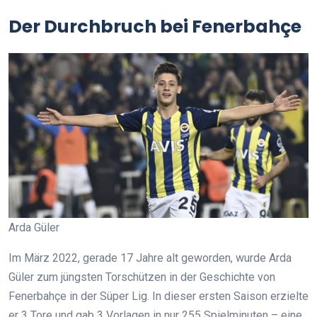
Der Durchbruch bei Fenerbahçe
Arda Güler
Im März 2022, gerade 17 Jahre alt geworden, wurde Arda
Güler zum jüngsten Torschützen in der Geschichte von
Fenerbahçe in der Süper Lig. In dieser ersten Saison erzielte
er 3 Tore und gab 3 Vorlagen in nur 255 Spielminuten – eine