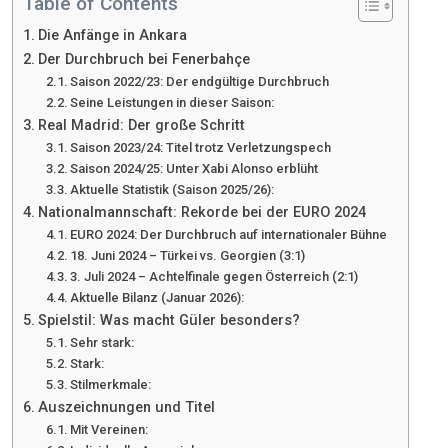
Table of Contents
Die Anfänge in Ankara
Der Durchbruch bei Fenerbahçe
Saison 2022/23: Der endgültige Durchbruch
Seine Leistungen in dieser Saison:
Real Madrid: Der große Schritt
Saison 2023/24: Titel trotz Verletzungspech
Saison 2024/25: Unter Xabi Alonso erblüht
Aktuelle Statistik (Saison 2025/26):
Nationalmannschaft: Rekorde bei der EURO 2024
EURO 2024: Der Durchbruch auf internationaler Bühne
18. Juni 2024 – Türkei vs. Georgien (3:1)
3. Juli 2024 – Achtelfinale gegen Österreich (2:1)
Aktuelle Bilanz (Januar 2026):
Spielstil: Was macht Güler besonders?
Sehr stark:
Stark:
Stilmerkmale:
Auszeichnungen und Titel
Mit Vereinen: