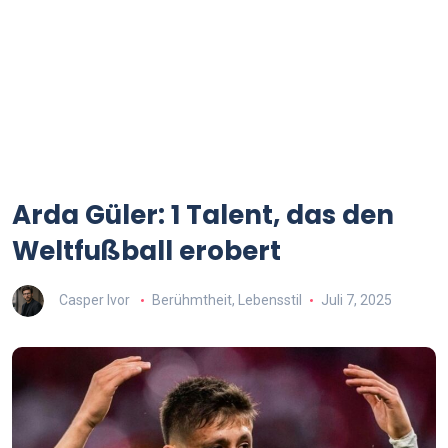
Arda Güler: 1 Talent, das den
Weltfußball erobert
Casper Ivor
Berühmtheit
,
Lebensstil
Juli 7, 2025