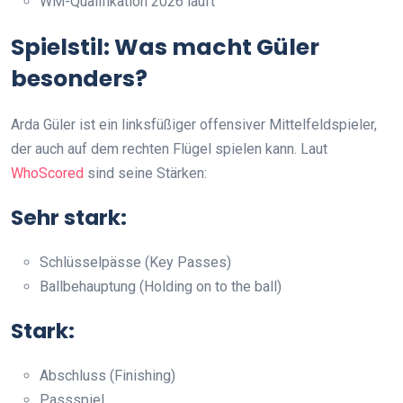
WM-Qualifikation 2026 läuft
Spielstil: Was macht Güler
besonders?
Arda Güler ist ein linksfüßiger offensiver Mittelfeldspieler,
der auch auf dem rechten Flügel spielen kann. Laut
WhoScored
sind seine Stärken:
Sehr stark:
Schlüsselpässe (Key Passes)
Ballbehauptung (Holding on to the ball)
Stark:
Abschluss (Finishing)
Passspiel