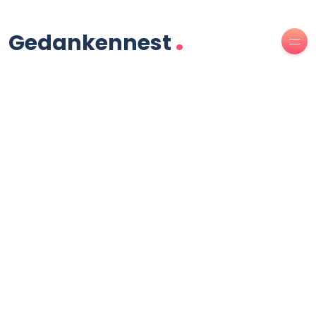
.
Gedankennest