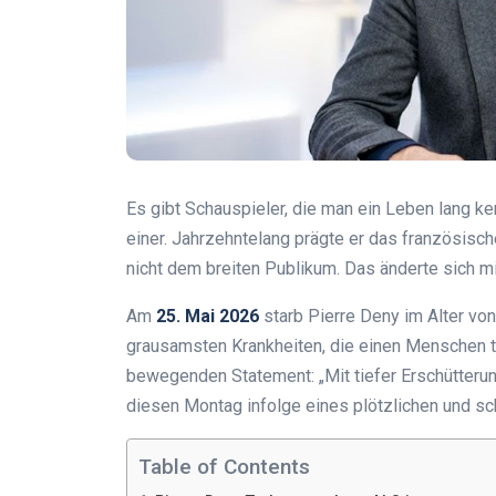
Es gibt Schauspieler, die man ein Leben lang k
einer. Jahrzehntelang prägte er das französis
nicht dem breiten Publikum. Das änderte sich m
Am
25. Mai 2026
starb Pierre Deny im Alter vo
grausamsten Krankheiten, die einen Menschen tr
bewegenden Statement: „Mit tiefer Erschütteru
diesen Montag infolge eines plötzlichen und sc
Table of Contents