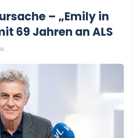
ursache – „Emily in
 mit 69 Jahren an ALS
26