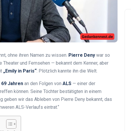
ennt, ohne ihren Namen zu wissen.
Pierre Deny
war so
che Theater und Fernsehen — bekannt dem Kenner, aber
it
„Emily in Paris“
: Plötzlich kannte ihn die Welt.
n
69 Jahren
an den Folgen von
ALS
— einer der
effen können. Seine Töchter bestätigten in einem
ng geben wir das Ableben von Pierre Deny bekannt, das
hweren ALS-Verlaufs eintrat.“