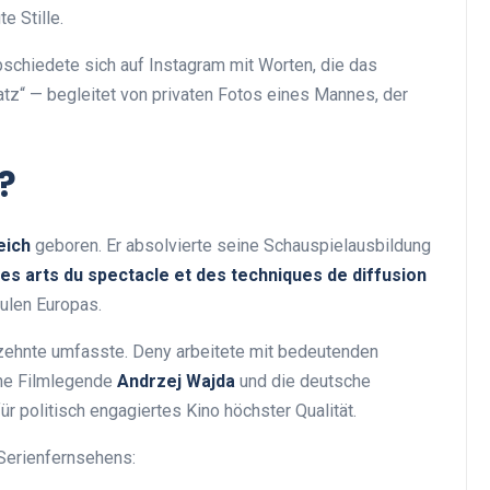
e Stille.
schiedete sich auf Instagram mit Worten, die das
atz“ — begleitet von privaten Fotos eines Mannes, der
?
eich
geboren. Er absolvierte seine Schauspielausbildung
 des arts du spectacle et des techniques de diffusion
ulen Europas.
hrzehnte umfasste. Deny arbeitete mit bedeutenden
he Filmlegende
Andrzej Wajda
und die deutsche
für politisch engagiertes Kino höchster Qualität.
 Serienfernsehens: