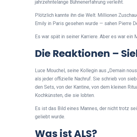
jahrzehntelange Bühnenerfahrung verleiht.
Plötzlich kannte ihn die Welt. Millionen Zuscha
Emily in Paris gesehen wurde — sahen Pierre D
Es war spät in seiner Karriere. Aber es war ein 
Die Reaktionen – Si
Luce Mouchel, seine Kollegin aus „Demain nous 
als jeder offizielle Nachruf. Sie schrieb von 
den Sets, von der Kantine, von dem kleinen Ritu
Kochkünsten, die sie lobten.
Es ist das Bild eines Mannes, der nicht trotz 
geliebt wurde.
Was ist ALS?