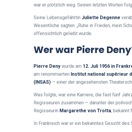
war er plötzlich weg. Seinen letzten Worten folgt
Seine Lebensgefährtin
Juliette Degenne
verab
Wesentliche sagten: „Ruhe in Frieden, mein Sch
offensichtlich geliebt wurde.
Wer war Pierre Deny
Pierre Deny
wurde am
12. Juli 1956 in Frankr
am renommierten
Institut national supérieur
(INSAS)
— einer der angesehensten Theatersch
Was folgte, war eine Karriere, die fast fünf Ja
Regisseuren zusammen — darunter der polnisc
Regisseurin
Margarethe von Trotta
, bekannt 
In Frankreich war er ein bekanntes Gesicht des