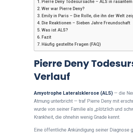
Pierre Deny Todesursache – ALS in rasantem
Wer war Pierre Deny?
Emily in Paris – Die Rolle, die ihn der Welt zei
Die Reaktionen – Sieben Jahre Freundschaft
Was ist ALS?
Fazit
Häufig gestellte Fragen (FAQ)
Pierre Deny Todesur
Verlauf
Amyotrophe Lateralsklerose (ALS)
— die Ner
Atmung unterbricht — traf Pierre Deny mit ersc
wurde von seiner Familie als „plötzlich und sch
Krankheit, die ohnehin wenig Gnade kennt.
Eine öffentliche Ankündigung seiner Diagnose g