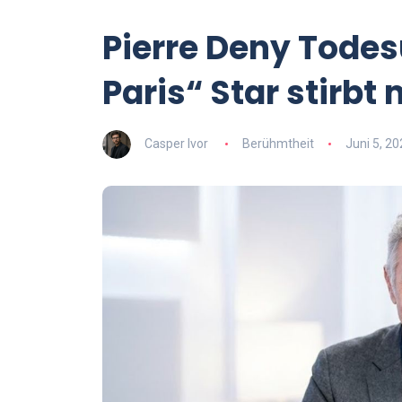
Pierre Deny Todes
Paris“ Star stirbt
Casper Ivor
Berühmtheit
Juni 5, 20