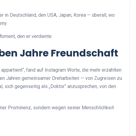
uer in Deutschland, den USA, Japan, Korea — überall, wo
eny.
Moment, den er verdiente.
eben Jahre Freundschaft
appartient“, fand auf Instagram Worte, die mehr erzählten
sieben Jahren gemeinsamer Dreharbeiten — von Zugreisen zu
al, sich gegenseitig als „Doktor“ anzusprechen, von den
seiner Prominenz, sondern wegen seiner Menschlichkeit