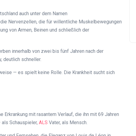
utschland auch unter dem Namen
 die Nervenzellen, die für willentliche Muskelbewegungen
mung von Armen, Beinen und schließlich der
erben innerhalb von zwei bis fünf Jahren nach der
 deutlich schneller.
sweise — es spielt keine Rolle. Die Krankheit sucht sich
 Erkrankung mit rasantem Verlauf, die ihn mit 69 Jahren
 als Schauspieler,
ALS
Vater, als Mensch.
ter und Fernsehen, die Eleganz von Louis de Léon in