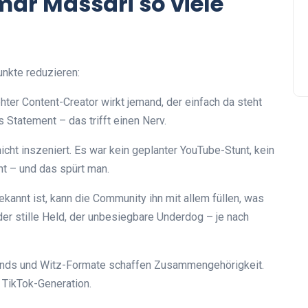
ar Massari so viele
unkte reduzieren:
rehter Content-Creator wirkt jemand, der einfach da steht
 Statement – das trifft einen Nerv.
cht inszeniert. Es war kein geplanter YouTube-Stunt, kein
nt – und das spürt man.
annt ist, kann die Community ihn mit allem füllen, was
, der stille Held, der unbesiegbare Underdog – je nach
s und Witz-Formate schaffen Zusammengehörigkeit.
 TikTok-Generation.