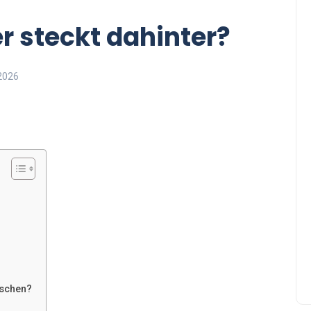
 steckt dahinter?
2026
nschen?