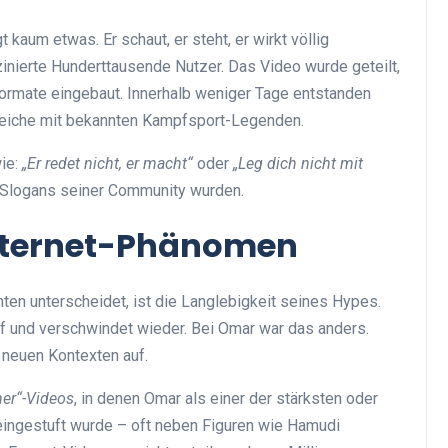
aum etwas. Er schaut, er steht, er wirkt völlig
szinierte Hunderttausende Nutzer. Das Video wurde geteilt,
rmate eingebaut. Innerhalb weniger Tage entstanden
leiche mit bekannten Kampfsport-Legenden.
wie:
„Er redet nicht, er macht“
oder
„Leg dich nicht mit
en Slogans seiner Community wurden.
Internet-Phänomen
en unterscheidet, ist die Langlebigkeit seines Hypes.
f und verschwindet wieder. Bei Omar war das anders.
neuen Kontexten auf.
her“-Videos
, in denen Omar als einer der stärksten oder
eingestuft wurde – oft neben Figuren wie Hamudi