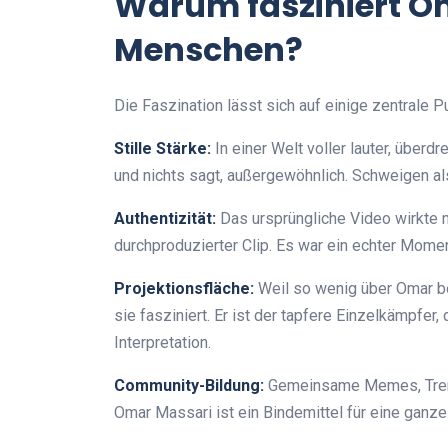
Warum fasziniert Om
Menschen?
Die Faszination lässt sich auf einige zentrale P
Stille Stärke:
In einer Welt voller lauter, überd
und nichts sagt, außergewöhnlich. Schweigen als
Authentizität:
Das ursprüngliche Video wirkte ni
durchproduzierter Clip. Es war ein echter Mome
Projektionsfläche:
Weil so wenig über Omar bek
sie fasziniert. Er ist der tapfere Einzelkämpfer
Interpretation.
Community-Bildung:
Gemeinsame Memes, Trend
Omar Massari ist ein Bindemittel für eine ganze