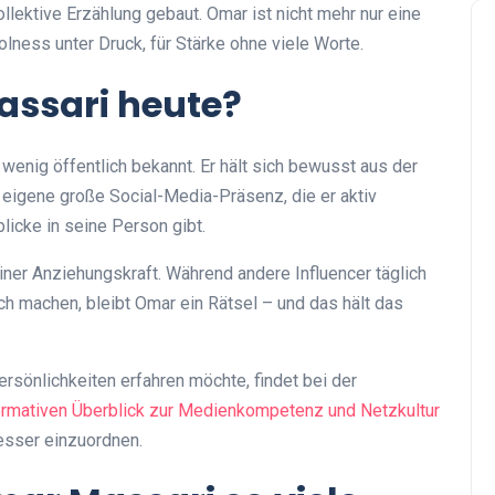
lektive Erzählung gebaut. Omar ist nicht mehr nur eine
lness unter Druck, für Stärke ohne viele Worte.
ssari heute?
 wenig öffentlich bekannt. Er hält sich bewusst aus der
eigene große Social-Media-Präsenz, die er aktiv
blicke in seine Person gibt.
iner Anziehungskraft. Während andere Influencer täglich
ich machen, bleibt Omar ein Rätsel – und das hält das
rsönlichkeiten erfahren möchte, findet bei der
formativen Überblick zur Medienkompetenz und Netzkultur
esser einzuordnen.