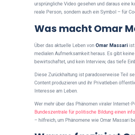
ursprüngliche Video gesehen und daraus eine kol
reale Person, sondern auch ein Symbol – für Coo
Was macht Omar Ma
Über das aktuelle Leben von
Omar Massari
ist
medialen Aufmerksamkeit heraus. Es gibt keine 
bewirtschaftet, und kein Interview, das tiefe Ein
Diese Zurückhaltung ist paradoxerweise Teil se
Content produzieren und ihr Privatleben öffentl
Interesse am Leben.
Wer mehr über das Phänomen viraler Internet-Pe
Bundeszentrale für politische Bildung einen in
– hilfreich, um Phänomene wie Omar Massari b