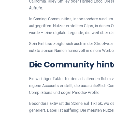
California, Riley Smiley oder Hamed Loco. Dies
Aufrufe.
In Gaming-Communities, insbesondere rund um 
aufgegriffen. Nutzer erstellten Clips, in denen
wurde – eine digitale Legende, die weit über d
Sein Einfluss zeigte sich auch in der Streetwe
nutzte seinen Namen humorvoll in einem Werbepo
Die Community hin
Ein wichtiger Faktor für den anhaltenden Ruhm 
eigene Accounts erstellt, die ausschließlich Con
Compilations und sogar Parodie-Profile.
Besonders aktiv ist die Szene auf TikTok, wo 
generiert. Dabei ist auffällig: Die meisten Nut