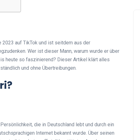
 2023 auf TikTok und ist seitdem aus der
wegzudenken. Wer ist dieser Mann, warum wurde er über
s heute so faszinierend? Dieser Artikel klärt alles
rständlich und ohne Übertreibungen.
ri?
ersönlichkeit, die in Deutschland lebt und durch ein
utschsprachigen Internet bekannt wurde. Über seinen