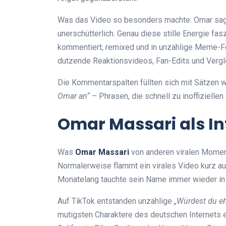
Was das Video so besonders machte: Omar sagt k
unerschütterlich. Genau diese stille Energie fa
kommentiert, remixed und in unzählige Meme-Fo
dutzende Reaktionsvideos, Fan-Edits und Verg
Die Kommentarspalten füllten sich mit Sätzen 
Omar an“
– Phrasen, die schnell zu inoffiziell
Omar Massari als 
Was
Omar Massari
von anderen viralen Moment
Normalerweise flammt ein virales Video kurz au
Monatelang tauchte sein Name immer wieder in 
Auf TikTok entstanden unzählige
„Würdest du e
mutigsten Charaktere des deutschen Internets 