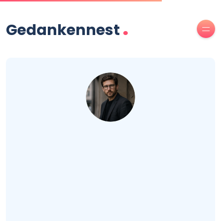
.
Gedankennest