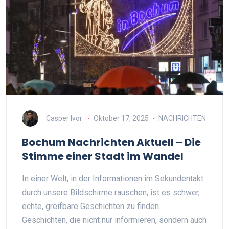
Casper Ivor
Oktober 17, 2025
NACHRICHTEN
Bochum Nachrichten Aktuell – Die
Stimme einer Stadt im Wandel
In einer Welt, in der Informationen im Sekundentakt
durch unsere Bildschirme rauschen, ist es schwer,
echte, greifbare Geschichten zu finden.
Geschichten, die nicht nur informieren, sondern auch