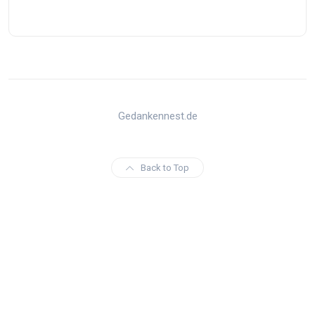
Gedankennest.de
Back to Top