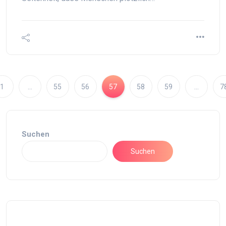
1
…
55
56
57
58
59
…
7
Suchen
Suchen