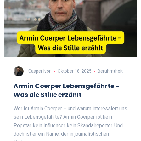
Casper Ivor
Oktober 18, 2025
Berühmtheit
Armin Coerper Lebensgefährte –
Was die Stille erzählt
Wer ist Armin Coerper – und warum interessiert uns
sein Lebensgefährte? Armin Coerper ist kein
Popstar, kein Influencer, kein Skandalreporter. Und
doch ist er ein Name, der in journalistischen