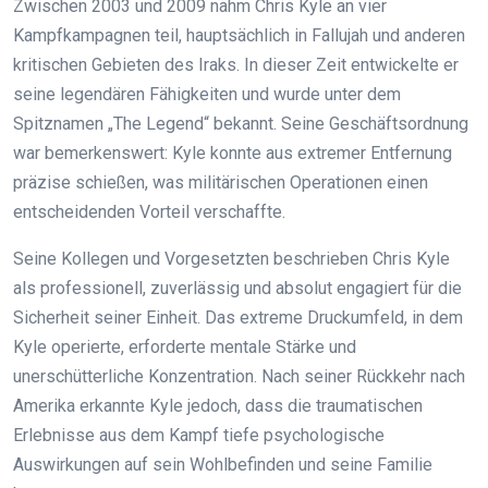
Zwischen 2003 und 2009 nahm Chris Kyle an vier
Kampfkampagnen teil, hauptsächlich in Fallujah und anderen
kritischen Gebieten des Iraks. In dieser Zeit entwickelte er
seine legendären Fähigkeiten und wurde unter dem
Spitznamen „The Legend“ bekannt. Seine Geschäftsordnung
war bemerkenswert: Kyle konnte aus extremer Entfernung
präzise schießen, was militärischen Operationen einen
entscheidenden Vorteil verschaffte.
Seine Kollegen und Vorgesetzten beschrieben Chris Kyle
als professionell, zuverlässig und absolut engagiert für die
Sicherheit seiner Einheit. Das extreme Druckumfeld, in dem
Kyle operierte, erforderte mentale Stärke und
unerschütterliche Konzentration. Nach seiner Rückkehr nach
Amerika erkannte Kyle jedoch, dass die traumatischen
Erlebnisse aus dem Kampf tiefe psychologische
Auswirkungen auf sein Wohlbefinden und seine Familie