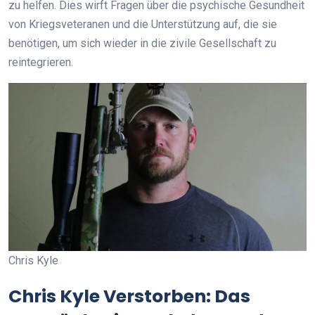
zu helfen. Dies wirft Fragen über die psychische Gesundheit
von Kriegsveteranen und die Unterstützung auf, die sie
benötigen, um sich wieder in die zivile Gesellschaft zu
reintegrieren.
Chris Kyle
Chris Kyle Verstorben: Das