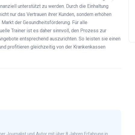
nanziell unterstützt zu werden. Durch die Einhaltung
nicht nur das Vertrauen ihrer Kunden, sondern erhöhen
Markt der Gesundheitsförderung. Für alle
elle Trainer ist es daher sinnvoll, den Prozess zur
 Angebote entsprechend auszurichten. So leisten sie einen
und profitieren gleichzeitig von der Krankenkassen
ener Journalist und Autor mit über 8 Jahren Erfahrung in