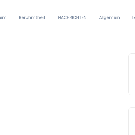
eim
Berühmtheit
NACHRICHTEN
Allgemein
L