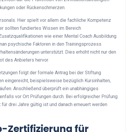
ankungen oder Rückenschmerzen.
rsonals. Hier spielt vor allem die fachliche Kompetenz
ter sollten fundiertes Wissen im Bereich
usatzqualifikationen wie einer Mental Coach Ausbildung.
 man psychische Faktoren in den Trainingsprozess
erhaltensänderungen unterstützt. Dies erhöht nicht nur den
t des Anbieters hervor.
ungen folgt der formale Antrag bei der Stiftung
en eingereicht, beispielsweise bezüglich Kursinhalten,
läufen. Anschließend überprüft ein unabhängiges
nfalls vor Ort Prüfungen durch. Bei erfolgreicher Prüfung
t für drei Jahre gültig ist und danach erneuert werden
-Zertifizierung für