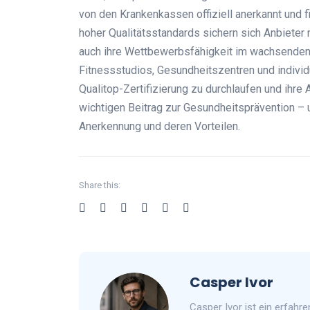
von den Krankenkassen offiziell anerkannt und fi
hoher Qualitätsstandards sichern sich Anbieter 
auch ihre Wettbewerbsfähigkeit im wachsenden 
Fitnessstudios, Gesundheitszentren und individu
Qualitop-Zertifizierung zu durchlaufen und ihre
wichtigen Beitrag zur Gesundheitsprävention – 
Anerkennung und deren Vorteilen.
Share this:
Casper Ivor
Casper Ivor ist ein erfahr