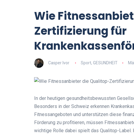
Wie Fitnessanbiet
Zertifizierung für
Krankenkassenför
Casper Ivor
Sport
,
GESUNDHEIT
Mä
In der heutigen gesundheitsbewussten Gesellsch
Besonders in der Schweiz erkennen Krankenka
Fitnessangeboten und unterstützen diese finanz
Förderung zu profitieren, müssen Fitnessanbiet
wichtige Rolle dabei spielt das Qualitop-Label. 