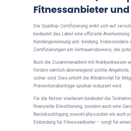
Fitnessanbieter un
Die Qualitop-Zertifizierung wirkt sich auf vers
bedeutet das Label eine offizielle Anerkennung 
Kundengewinnung und -bindung. Insbesondere i
Zertifizierungen ein Vertrauensbeweis, der pot
Auch die Zusammenarbeit mit Krankenkassen wir
fördern nämlich überwiegend solche Angebote, di
sicher sind. Dies erhöht die Attraktivität für Mi
Präventionsbeiträge spürbar reduziert wird.
Für die Nutzer wiederum bedeutet die Teilnahme
finanzielle Erleichterung, sondern auch eine Gara
Berücksichtigung sowohl physischer als auch 
Einbindung für Fitnessanbieter – sorgt für eine