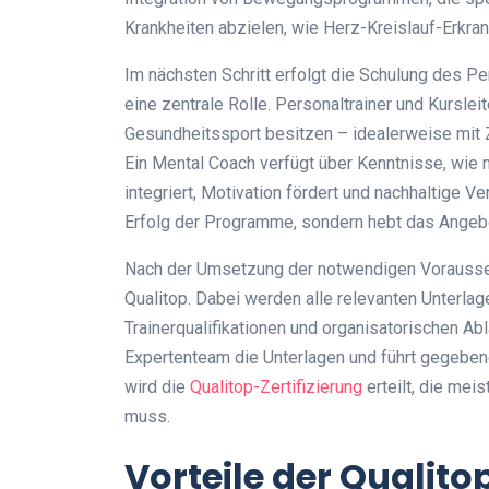
Krankheiten abzielen, wie Herz-Kreislauf-Erkr
Im nächsten Schritt erfolgt die Schulung des Pe
eine zentrale Rolle. Personaltrainer und Kurslei
Gesundheitssport besitzen – idealerweise mit Z
Ein Mental Coach verfügt über Kenntnisse, wie
integriert, Motivation fördert und nachhaltige V
Erfolg der Programme, sondern hebt das Angebo
Nach der Umsetzung der notwendigen Voraussetz
Qualitop. Dabei werden alle relevanten Unterlag
Trainerqualifikationen und organisatorischen Ab
Expertenteam die Unterlagen und führt gegebene
wird die
Qualitop-Zertifizierung
erteilt, die meis
muss.
Vorteile der Qualitop