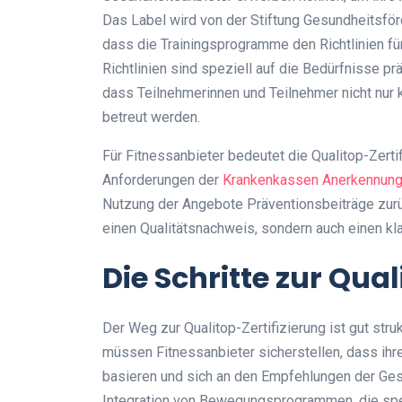
Das Label wird von der Stiftung Gesundheitsför
dass die Trainingsprogramme den Richtlinien fü
Richtlinien sind speziell auf die Bedürfnisse 
dass Teilnehmerinnen und Teilnehmer nicht nur 
betreut werden.
Für Fitnessanbieter bedeutet die Qualitop-Zert
Anforderungen der
Krankenkassen Anerkennun
Nutzung der Angebote Präventionsbeiträge zurü
einen Qualitätsnachweis, sondern auch einen k
Die Schritte zur Qual
Der Weg zur Qualitop-Zertifizierung ist gut str
müssen Fitnessanbieter sicherstellen, dass ih
basieren und sich an den Empfehlungen der Ges
Integration von Bewegungsprogrammen, die spez