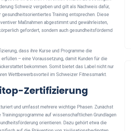
derung Schweiz vergeben und gilt als Nachweis dafür,
r gesundheitsorientiertes Training entsprechen. Diese
präventiver Maßnahmen abgestimmt und gewährleisten,
körperlich gefordert, sondern auch gesundheitsfördernd
ifizierung, dass ihre Kurse und Programme die
g
erfüllen – eine Voraussetzung, damit Kunden für die
ckerstattet bekommen. Somit bietet das Label nicht nur
laren Wettbewerbsvorteil im Schweizer Fitnessmarkt.
itop-Zertifizierung
ukturiert und umfasst mehrere wichtige Phasen. Zunächst
re Trainingsprogramme auf wissenschaftlichen Grundlagen
undheitsförderung orientieren. Dazu gehört etwa die
ifisch auf die Prävention von zivilisationsbedingten