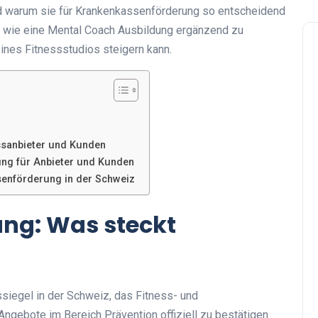
und warum sie für Krankenkassenförderung so entscheidend
f, wie eine Mental Coach Ausbildung ergänzend zu
nes Fitnessstudios steigern kann.
essanbieter und Kunden
ng für Anbieter und Kunden
ssenförderung in der Schweiz
ung: Was steckt
ssiegel in der Schweiz, das Fitness- und
ngebote im Bereich Prävention offiziell zu bestätigen.