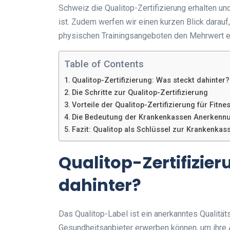
Schweiz die Qualitop-Zertifizierung erhalten 
ist. Zudem werfen wir einen kurzen Blick darau
physischen Trainingsangeboten den Mehrwert ei
Table of Contents
Qualitop-Zertifizierung: Was steckt dahinter?
Die Schritte zur Qualitop-Zertifizierung
Vorteile der Qualitop-Zertifizierung für Fitn
Die Bedeutung der Krankenkassen Anerkennu
Fazit: Qualitop als Schlüssel zur Krankenka
Qualitop-Zertifizier
dahinter?
Das Qualitop-Label ist ein anerkanntes Qualität
Gesundheitsanbieter erwerben können, um ihre A