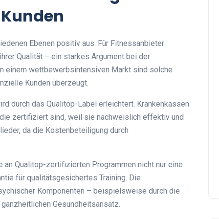
d Kunden
chiedenen Ebenen positiv aus. Für Fitnessanbieter
ihrer Qualität – ein starkes Argument bei der
n einem wettbewerbsintensiven Markt sind solche
enzielle Kunden überzeugt.
d durch das Qualitop-Label erleichtert. Krankenkassen
e zertifiziert sind, weil sie nachweislich effektiv und
tglieder, da die Kostenbeteiligung durch
 an Qualitop-zertifizierten Programmen nicht nur eine
ntie für qualitätsgesichertes Training. Die
psychischer Komponenten – beispielsweise durch die
n ganzheitlichen Gesundheitsansatz.