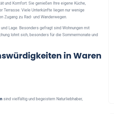
tät und Komfort. Sie genießen Ihre eigene Küche,
r Terrasse. Viele Unterkünfte liegen nur wenige
kten Zugang zu Rad- und Wanderwegen.
ng und Lage. Besonders gefragt sind Wohnungen mit
Buchung lohnt sich, besonders für die Sommermonate und
nswürdigkeiten in Waren
en
sind vielfältig und begeistern Naturliebhaber,