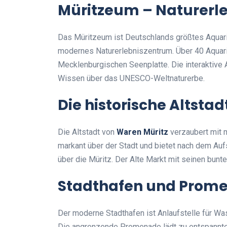
Müritzeum – Naturerle
Das Müritzeum ist Deutschlands größtes Aquari
modernes Naturerlebniszentrum. Über 40 Aquari
Mecklenburgischen Seenplatte. Die interaktive 
Wissen über das UNESCO-Weltnaturerbe.
Die historische Altstad
Die Altstadt von
Waren Müritz
verzaubert mit m
markant über der Stadt und bietet nach dem A
über die Müritz. Der Alte Markt mit seinen bunte
Stadthafen und Prom
Der moderne Stadthafen ist Anlaufstelle für Wa
Die angrenzende Promenade lädt zu entspannte