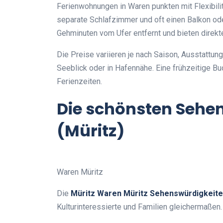
Ferienwohnungen in Waren punkten mit Flexibili
separate Schlafzimmer und oft einen Balkon ode
Gehminuten vom Ufer entfernt und bieten dire
Die Preise variieren je nach Saison, Ausstattu
Seeblick oder in Hafennähe. Eine frühzeitige 
Ferienzeiten.
Die schönsten Sehe
(Müritz)
Waren Müritz
Die
Müritz Waren Müritz Sehenswürdigkeit
Kulturinteressierte und Familien gleichermaßen.