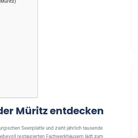
(Müritz)
der Müritz entdecken
rgischen Seenplatte und zieht jährlich tausende
 liebevoll restaurierten Fachwerkhäusern lädt zum