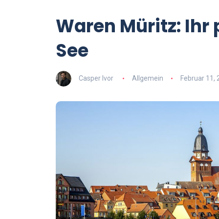
Waren Müritz: Ihr
See
Casper Ivor
Allgemein
Februar 11,