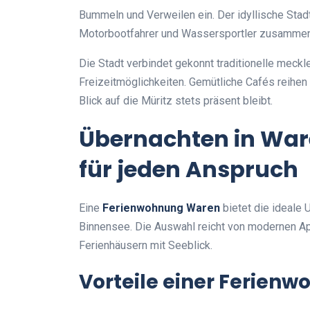
Bummeln und Verweilen ein. Der idyllische Stad
Motorbootfahrer und Wassersportler zusamm
Die Stadt verbindet gekonnt traditionelle meck
Freizeitmöglichkeiten. Gemütliche Cafés reihen
Blick auf die Müritz stets präsent bleibt.
Übernachten in Wa
für jeden Anspruch
Eine
Ferienwohnung Waren
bietet die ideale 
Binnensee. Die Auswahl reicht von modernen A
Ferienhäusern mit Seeblick.
Vorteile einer Ferien