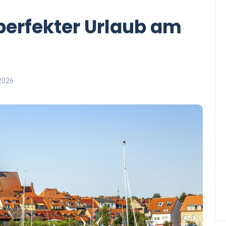
 perfekter Urlaub am
 2026