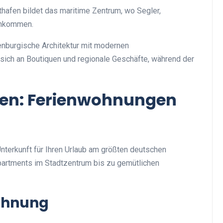
thafen bildet das maritime Zentrum, wo Segler,
enkommen.
lenburgische Architektur mit modernen
 sich an Boutiquen und regionale Geschäfte, während der
ren: Ferienwohnungen
Unterkunft für Ihren Urlaub am größten deutschen
partments im Stadtzentrum bis zu gemütlichen
wohnung