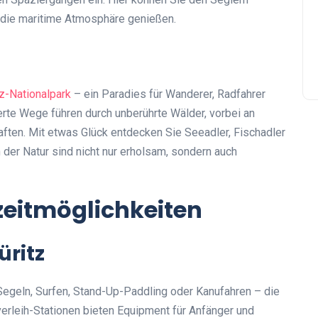
h die maritime Atmosphäre genießen.
z-Nationalpark
– ein Paradies für Wanderer, Radfahrer
rte Wege führen durch unberührte Wälder, vorbei an
aften. Mit etwas Glück entdecken Sie Seeadler, Fischadler
 der Natur sind nicht nur erholsam, sondern auch
izeitmöglichkeiten
üritz
 Segeln, Surfen, Stand-Up-Paddling oder Kanufahren – die
erleih-Stationen bieten Equipment für Anfänger und