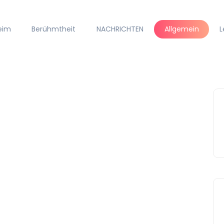
eim
Berühmtheit
NACHRICHTEN
Allgemein
L