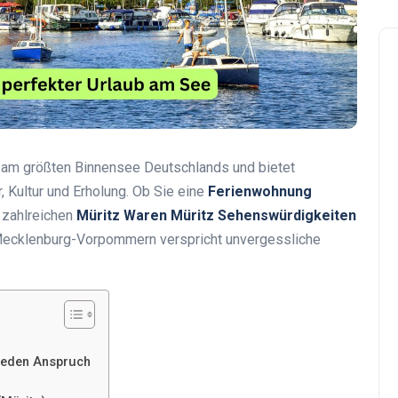
t am größten Binnensee Deutschlands und bietet
 Kultur und Erholung. Ob Sie eine
Ferienwohnung
e zahlreichen
Müritz Waren Müritz Sehenswürdigkeiten
Mecklenburg-Vorpommern verspricht unvergessliche
jeden Anspruch