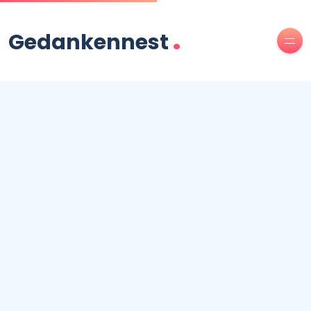
.
Gedankennest