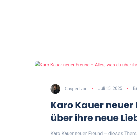
Casper Ivor
Juli 15, 2025
B
Karo Kauer neuer 
über ihre neue Lie
Karo Kauer neuer Freund – dieses Thema 