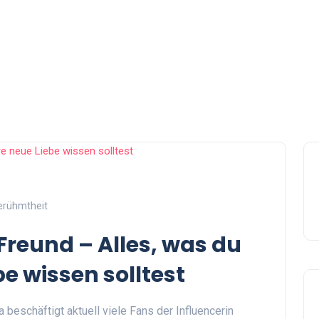
erühmtheit
Freund – Alles, was du
be wissen solltest
beschäftigt aktuell viele Fans der Influencerin