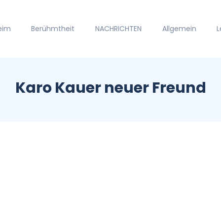
eim
Berühmtheit
NACHRICHTEN
Allgemein
L
Karo Kauer neuer Freund