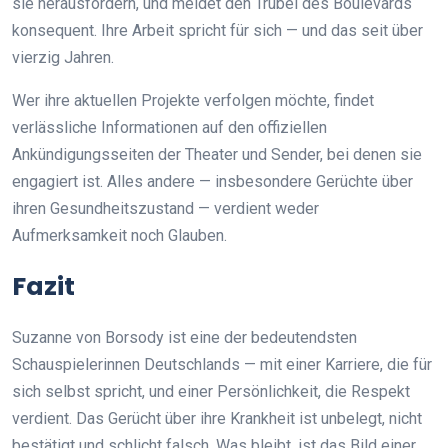
sie herausfordern, und meidet den Trubel des Boulevards
konsequent. Ihre Arbeit spricht für sich — und das seit über
vierzig Jahren.
Wer ihre aktuellen Projekte verfolgen möchte, findet
verlässliche Informationen auf den offiziellen
Ankündigungsseiten der Theater und Sender, bei denen sie
engagiert ist. Alles andere — insbesondere Gerüchte über
ihren Gesundheitszustand — verdient weder
Aufmerksamkeit noch Glauben.
Fazit
Suzanne von Borsody ist eine der bedeutendsten
Schauspielerinnen Deutschlands — mit einer Karriere, die für
sich selbst spricht, und einer Persönlichkeit, die Respekt
verdient. Das Gerücht über ihre Krankheit ist unbelegt, nicht
bestätigt und schlicht falsch. Was bleibt, ist das Bild einer