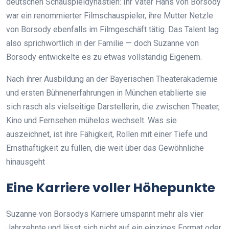
deutschen Schauspieldynastien: Ihr Vater Hans von Borsody
war ein renommierter Filmschauspieler, ihre Mutter Netzle
von Borsody ebenfalls im Filmgeschäft tätig. Das Talent lag
also sprichwörtlich in der Familie — doch Suzanne von
Borsody entwickelte es zu etwas vollständig Eigenem.
Nach ihrer Ausbildung an der Bayerischen Theaterakademie
und ersten Bühnenerfahrungen in München etablierte sie
sich rasch als vielseitige Darstellerin, die zwischen Theater,
Kino und Fernsehen mühelos wechselt. Was sie
auszeichnet, ist ihre Fähigkeit, Rollen mit einer Tiefe und
Ernsthaftigkeit zu füllen, die weit über das Gewöhnliche
hinausgeht
Eine Karriere voller Höhepunkte
Suzanne von Borsodys Karriere umspannt mehr als vier
Jahrzehnte und lässt sich nicht auf ein einziges Format oder