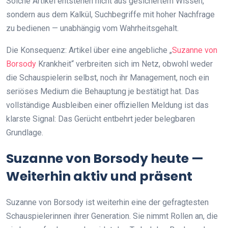
Solche Artikel entstehen nicht aus gesichertem Wissen,
sondern aus dem Kalkül, Suchbegriffe mit hoher Nachfrage
zu bedienen — unabhängig vom Wahrheitsgehalt.
Die Konsequenz: Artikel über eine angebliche „
Suzanne von
Borsody
Krankheit“ verbreiten sich im Netz, obwohl weder
die Schauspielerin selbst, noch ihr Management, noch ein
seriöses Medium die Behauptung je bestätigt hat. Das
vollständige Ausbleiben einer offiziellen Meldung ist das
klarste Signal: Das Gerücht entbehrt jeder belegbaren
Grundlage.
Suzanne von Borsody heute —
Weiterhin aktiv und präsent
Suzanne von Borsody ist weiterhin eine der gefragtesten
Schauspielerinnen ihrer Generation. Sie nimmt Rollen an, die