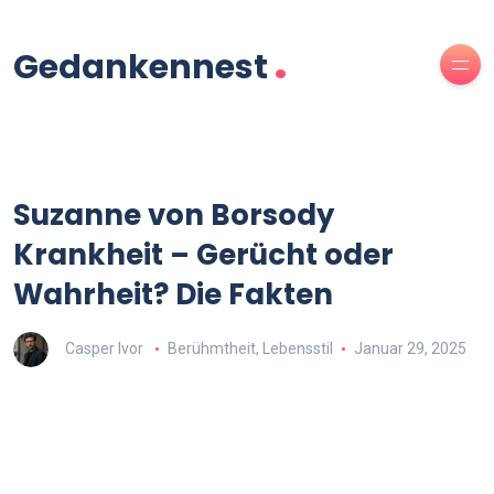
.
Gedankennest
Suzanne von Borsody
Krankheit – Gerücht oder
Wahrheit? Die Fakten
Casper Ivor
Berühmtheit
,
Lebensstil
Januar 29, 2025