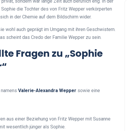
 privat, sondern war lange Zeit auch beruflich eng. In der
e Sophie die Tochter des von Fritz Wepper verkörperten
sich in der Chemie auf dem Bildschirm wider.
ie wohl auch geprägt im Umgang mit ihren Geschwistern.
s scheint das Credo der Familie Wepper zu sein.
llte Fragen zu „Sophie
r“
er namens
Valerie-Alexandra Wepper
sowie eine
oren aus einer Beziehung von Fritz Wepper mit Susanne
it wesentlich jünger als Sophie.