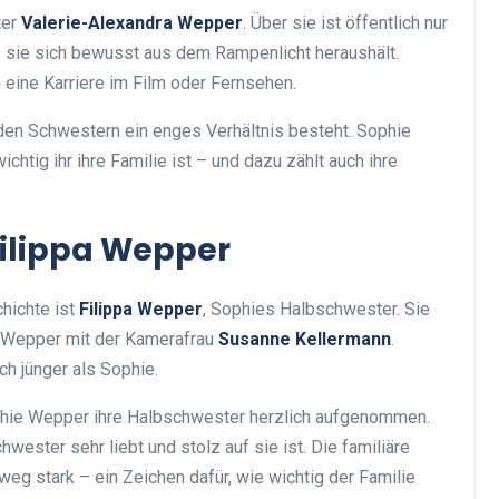
ter
Valerie-Alexandra Wepper
. Über sie ist öffentlich nur
s sie sich bewusst aus dem Rampenlicht heraushält.
 eine Karriere im Film oder Fernsehen.
den Schwestern ein enges Verhältnis besteht. Sophie
chtig ihr ihre Familie ist – und dazu zählt auch ihre
Filippa Wepper
hichte ist
Filippa Wepper
, Sophies Halbschwester. Sie
z Wepper mit der Kamerafrau
Susanne Kellermann
.
ch jünger als Sophie.
phie Wepper ihre Halbschwester herzlich aufgenommen.
wester sehr liebt und stolz auf sie ist. Die familiäre
weg stark – ein Zeichen dafür, wie wichtig der Familie