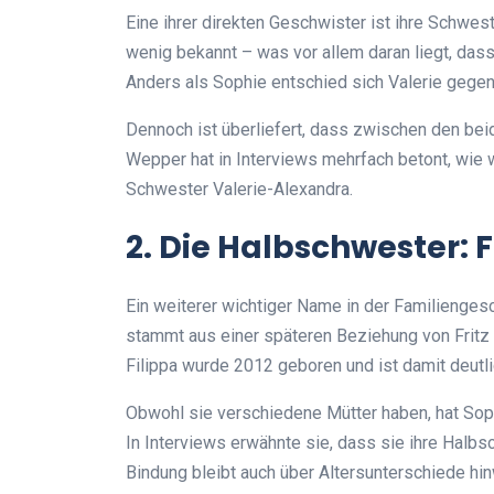
Eine ihrer direkten Geschwister ist ihre Schwes
wenig bekannt – was vor allem daran liegt, das
Anders als Sophie entschied sich Valerie gegen
Dennoch ist überliefert, dass zwischen den bei
Wepper hat in Interviews mehrfach betont, wie wi
Schwester Valerie-Alexandra.
2. Die Halbschwester: 
Ein weiterer wichtiger Name in der Familiengesc
stammt aus einer späteren Beziehung von Frit
Filippa wurde 2012 geboren und ist damit deutli
Obwohl sie verschiedene Mütter haben, hat So
In Interviews erwähnte sie, dass sie ihre Halbsch
Bindung bleibt auch über Altersunterschiede hin