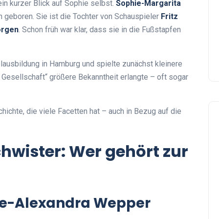
in kurzer Blick auf Sophie selbst.
Sophie-Margarita
geboren. Sie ist die Tochter von Schauspieler
Fritz
orgen
. Schon früh war klar, dass sie in die Fußstapfen
lausbildung in Hamburg und spielte zunächst kleinere
r Gesellschaft“ größere Bekanntheit erlangte – oft sogar
hichte, die viele Facetten hat – auch in Bezug auf die
wister: Wer gehört zur
erie-Alexandra Wepper