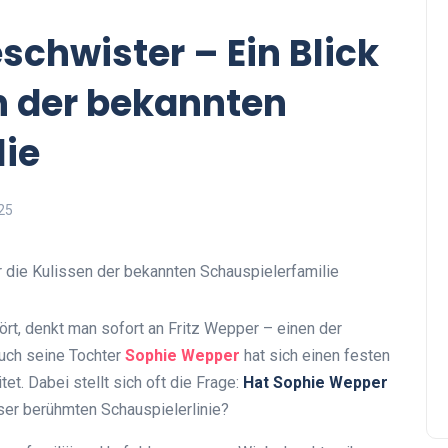
chwister – Ein Blick
en der bekannten
lie
25
t, denkt man sofort an Fritz Wepper – einen der
uch seine Tochter
Sophie Wepper
hat sich einen festen
et. Dabei stellt sich oft die Frage:
Hat Sophie Wepper
ser berühmten Schauspielerlinie?