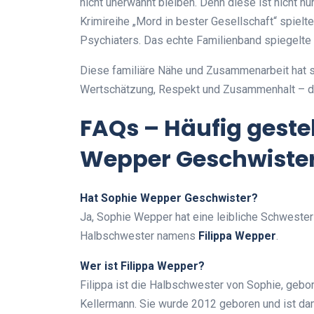
nicht unerwähnt bleiben. Denn diese ist nicht nur
Krimireihe „Mord in bester Gesellschaft“ spielt
Psychiaters. Das echte Familienband spiegelte 
Diese familiäre Nähe und Zusammenarbeit hat s
Wertschätzung, Respekt und Zusammenhalt – da
FAQs – Häufig geste
Wepper Geschwiste
Hat Sophie Wepper Geschwister?
Ja, Sophie Wepper hat eine leibliche Schwest
Halbschwester namens
Filippa Wepper
.
Wer ist Filippa Wepper?
Filippa ist die Halbschwester von Sophie, geb
Kellermann. Sie wurde 2012 geboren und ist dam