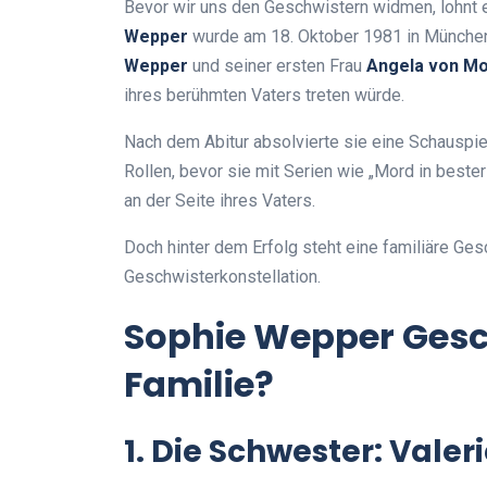
Bevor wir uns den Geschwistern widmen, lohnt e
Wepper
wurde am 18. Oktober 1981 in München 
Wepper
und seiner ersten Frau
Angela von M
ihres berühmten Vaters treten würde.
Nach dem Abitur absolvierte sie eine Schauspie
Rollen, bevor sie mit Serien wie „Mord in beste
an der Seite ihres Vaters.
Doch hinter dem Erfolg steht eine familiäre Gesc
Geschwisterkonstellation.
Sophie Wepper Gesch
Familie?
1. Die Schwester: Val