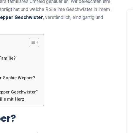
rs familiäres Umfeld genauer an. Wir beleuchten ihre
prägt hat und welche Rolle ihre Geschwister in ihrem
epper Geschwister
, verständlich, einzigartig und
Familie?
ür Sophie Wepper?
epper Geschwister“
lie mit Herz
per?