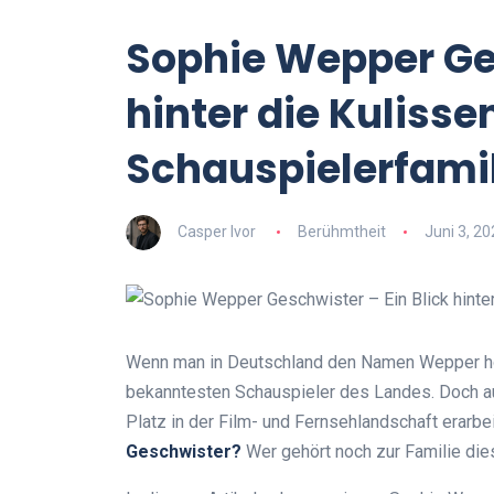
Sophie Wepper Ges
hinter die Kuliss
Schauspielerfami
Casper Ivor
Berühmtheit
Juni 3, 20
Wenn man in Deutschland den Namen Wepper hör
bekanntesten Schauspieler des Landes. Doch a
Platz in der Film- und Fernsehlandschaft erarbeit
Geschwister?
Wer gehört noch zur Familie die