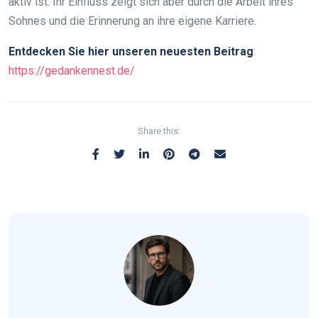
aktiv ist. Ihr Einfluss zeigt sich aber durch die Arbeit ihres
Sohnes und die Erinnerung an ihre eigene Karriere.
Entdecken Sie hier unseren neuesten Beitrag
:
https://gedankennest.de/
Share this: