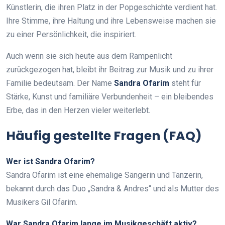
Künstlerin, die ihren Platz in der Popgeschichte verdient hat.
Ihre Stimme, ihre Haltung und ihre Lebensweise machen sie
zu einer Persönlichkeit, die inspiriert.
Auch wenn sie sich heute aus dem Rampenlicht
zurückgezogen hat, bleibt ihr Beitrag zur Musik und zu ihrer
Familie bedeutsam. Der Name
Sandra Ofarim
steht für
Stärke, Kunst und familiäre Verbundenheit – ein bleibendes
Erbe, das in den Herzen vieler weiterlebt.
Häufig gestellte Fragen (FAQ)
Wer ist Sandra Ofarim?
Sandra Ofarim ist eine ehemalige Sängerin und Tänzerin,
bekannt durch das Duo „Sandra & Andres“ und als Mutter des
Musikers Gil Ofarim.
War Sandra Ofarim lange im Musikgeschäft aktiv?