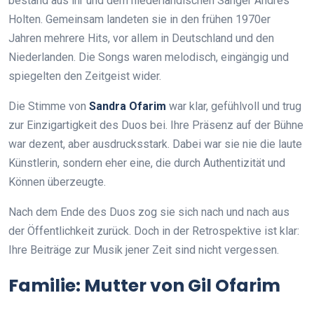
bestand aus ihr und dem niederländischen Sänger Andres
Holten. Gemeinsam landeten sie in den frühen 1970er
Jahren mehrere Hits, vor allem in Deutschland und den
Niederlanden. Die Songs waren melodisch, eingängig und
spiegelten den Zeitgeist wider.
Die Stimme von
Sandra Ofarim
war klar, gefühlvoll und trug
zur Einzigartigkeit des Duos bei. Ihre Präsenz auf der Bühne
war dezent, aber ausdrucksstark. Dabei war sie nie die laute
Künstlerin, sondern eher eine, die durch Authentizität und
Können überzeugte.
Nach dem Ende des Duos zog sie sich nach und nach aus
der Öffentlichkeit zurück. Doch in der Retrospektive ist klar:
Ihre Beiträge zur Musik jener Zeit sind nicht vergessen.
Familie: Mutter von Gil Ofarim