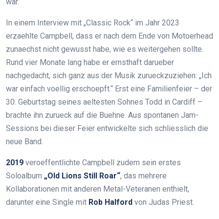
war.
In einem Interview mit „Classic Rock“ im Jahr 2023
erzaehlte Campbell, dass er nach dem Ende von Motoerhead
zunaechst nicht gewusst habe, wie es weitergehen sollte.
Rund vier Monate lang habe er ernsthaft darueber
nachgedacht, sich ganz aus der Musik zurueckzuziehen: „Ich
war einfach voellig erschoepft.“ Erst eine Familienfeier – der
30. Geburtstag seines aeltesten Sohnes Todd in Cardiff –
brachte ihn zurueck auf die Buehne. Aus spontanen Jam-
Sessions bei dieser Feier entwickelte sich schliesslich die
neue Band.
2019
veroeffentlichte Campbell zudem sein erstes
Soloalbum
„Old Lions Still Roar“
, das mehrere
Kollaborationen mit anderen Metal-Veteranen enthielt,
darunter eine Single mit
Rob Halford
von Judas Priest.