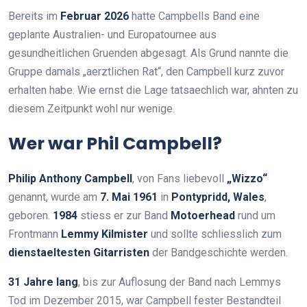
Bereits im
Februar 2026
hatte Campbells Band eine
geplante Australien- und Europatournee aus
gesundheitlichen Gruenden abgesagt. Als Grund nannte die
Gruppe damals „aerztlichen Rat“, den Campbell kurz zuvor
erhalten habe. Wie ernst die Lage tatsaechlich war, ahnten zu
diesem Zeitpunkt wohl nur wenige.
Wer war Phil Campbell?
Philip Anthony Campbell
, von Fans liebevoll
„Wizzo“
genannt, wurde am
7. Mai 1961
in
Pontypridd, Wales
,
geboren.
1984
stiess er zur Band
Motoerhead
rund um
Frontmann
Lemmy Kilmister
und sollte schliesslich zum
dienstaeltesten Gitarristen
der Bandgeschichte werden.
31 Jahre lang
, bis zur Auflosung der Band nach Lemmys
Tod im Dezember 2015, war Campbell fester Bestandteil