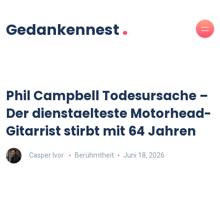
.
Gedankennest
Phil Campbell Todesursache –
Der dienstaelteste Motorhead-
Gitarrist stirbt mit 64 Jahren
Casper Ivor
Berühmtheit
Juni 18, 2026