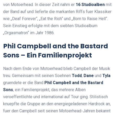
von Motoerhead. In dieser Zeit nahm er
16 Studioalben
mit
der Band auf und lieferte die markanten Riffs fuer Klassiker
wie „Deaf Forever“, „Eat the Rich“ und „Born to Raise Hell“.
Sein Einstieg erfolgte mit dem siebten Studioalbum
„Orgasmatron“ im Jahr 1986.
Phil Campbell and the Bastard
Sons – Ein Familienprojekt
Nach dem Ende von Motoerhead blieb Campbell der Musik
treu. Gemeinsam mit seinen Soehnen
Todd
,
Dane
und
Tyla
gruendete er die Band
Phil Campbell and the Bastard
Sons
, ein Familienprojekt, das mehrere Alben
veroeffentlichte und international auf Tour ging. Stilistisch
knuepfte die Gruppe an den energiegeladenen Hardrock an,
fuer den Campbell seit seinen Motoerhead-Jahren bekannt