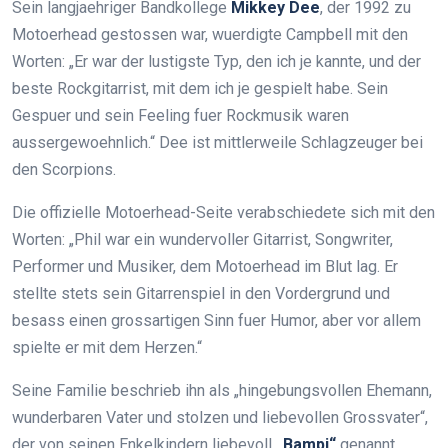
Sein langjaehriger Bandkollege
Mikkey Dee
, der 1992 zu
Motoerhead gestossen war, wuerdigte Campbell mit den
Worten: „Er war der lustigste Typ, den ich je kannte, und der
beste Rockgitarrist, mit dem ich je gespielt habe. Sein
Gespuer und sein Feeling fuer Rockmusik waren
aussergewoehnlich.“ Dee ist mittlerweile Schlagzeuger bei
den Scorpions.
Die offizielle Motoerhead-Seite verabschiedete sich mit den
Worten: „Phil war ein wundervoller Gitarrist, Songwriter,
Performer und Musiker, dem Motoerhead im Blut lag. Er
stellte stets sein Gitarrenspiel in den Vordergrund und
besass einen grossartigen Sinn fuer Humor, aber vor allem
spielte er mit dem Herzen.“
Seine Familie beschrieb ihn als „hingebungsvollen Ehemann,
wunderbaren Vater und stolzen und liebevollen Grossvater“,
der von seinen Enkelkindern liebevoll
„Bampi“
genannt