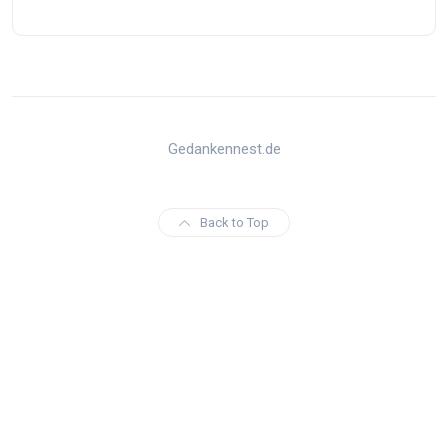
Gedankennest.de
Back to Top