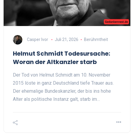
Casper Ivor
Juli 21, 2026
Berühmtheit
Helmut Schmidt Todesursache:
Woran der Altkanzler starb
Der Tod von Helmut Schmidt am 10. November
2015 löste in ganz Deutschland tiefe Trauer aus.
Der ehemalige Bundeskanzler, der bis ins hohe
Alter als politische Instanz galt, starb im…