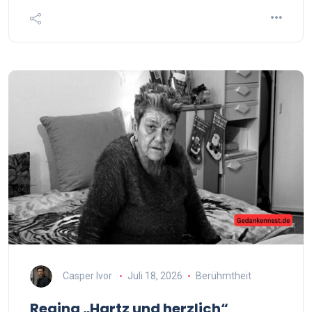
Casper Ivor
Juli 18, 2026
Berühmtheit
Regina „Hartz und herzlich“