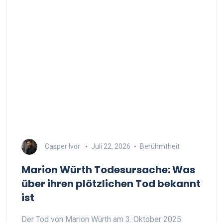
Casper Ivor
Juli 22, 2026
Berühmtheit
Marion Würth Todesursache: Was
über ihren plötzlichen Tod bekannt
ist
Der Tod von Marion Würth am 3. Oktober 2025