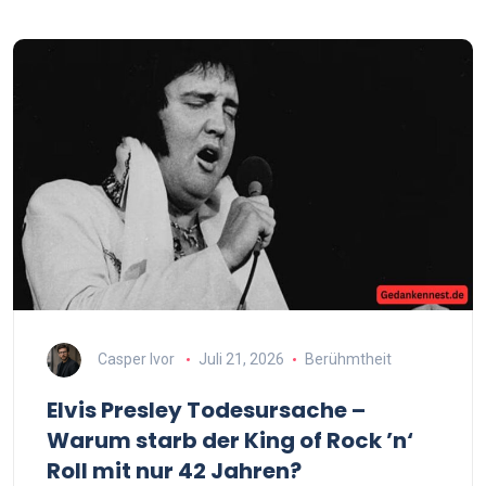
Casper Ivor
Juli 21, 2026
Berühmtheit
Elvis Presley Todesursache –
Warum starb der King of Rock ’n‘
Roll mit nur 42 Jahren?