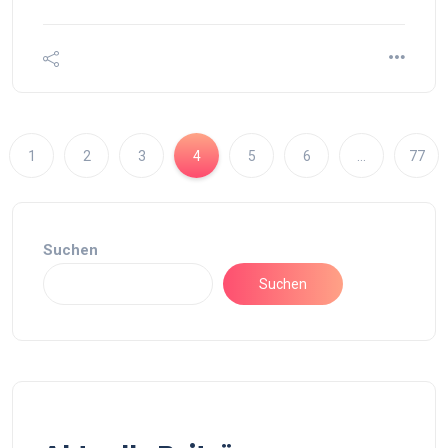
1
2
3
4
5
6
…
77
Suchen
Suchen