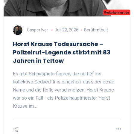
Casper Ivor
Juli 22, 2026
Berühmtheit
Horst Krause Todesursache –
Polizeiruf-Legende stirbt mit 83
Jahren in Teltow
Es gibt Schauspielerfiguren, die so tief ins
kollektive Gedaechtnis eingehen, dass der echte
Name und die Rolle verschmelzen. Horst Krause
war so ein Fall - als Polizeihauptmeister Horst
Krause im…