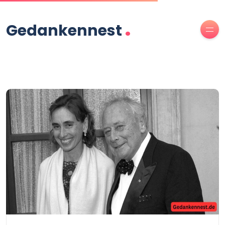
.
Gedankennest