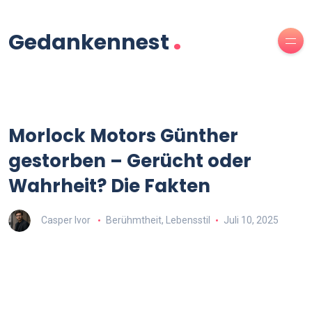
.
Gedankennest
Morlock Motors Günther
gestorben – Gerücht oder
Wahrheit? Die Fakten
Casper Ivor
Berühmtheit
,
Lebensstil
Juli 10, 2025