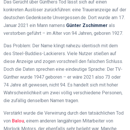
Das Gerücht über Günthers Tod lässt sich auf einen
konkreten Auslöser zurückführen: eine Traueranzeige auf der
deutschen Gedenkseite Unvergessen.de. Dort wurde am 17.
Januar 2021 ein Mann namens
Günter Zschimmer
als
verstorben geführt – im Alter von 94 Jahren, geboren 1927.
Das Problem: Der Name klingt nahezu identisch mit dem
des Steel-Buddies-Lackierers. Viele Nutzer stießen auf
diese Anzeige und zogen vorschnell den falschen Schluss.
Doch die Daten sprechen eine eindeutige Sprache: Der TV-
Günther wurde 1947 geboren – er wäre 2021 also 73 oder
74 Jahre alt gewesen, nicht 94. Es handelt sich mit hoher
Wahrscheinlichkeit um zwei völlig verschiedene Personen,
die zufällig denselben Namen tragen.
Verstärkt wurde die Verwirrung durch den tatsächlichen Tod
von
Balou
, einem anderen langjährigen Mitarbeiter von
Morlock Motors, der ebenfalls sehr beliebt war. Manche