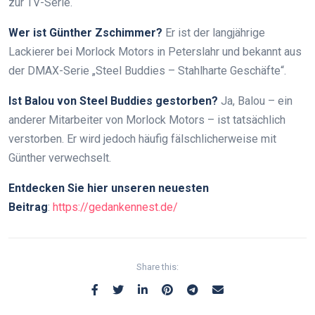
zur TV-Serie.
Wer ist Günther Zschimmer?
Er ist der langjährige
Lackierer bei Morlock Motors in Peterslahr und bekannt aus
der DMAX-Serie „Steel Buddies – Stahlharte Geschäfte“.
Ist Balou von Steel Buddies gestorben?
Ja, Balou – ein
anderer Mitarbeiter von Morlock Motors – ist tatsächlich
verstorben. Er wird jedoch häufig fälschlicherweise mit
Günther verwechselt.
Entdecken Sie hier unseren neuesten
Beitrag
:
https://gedankennest.de/
Share this: