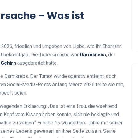
ursache – Was ist
 2026, friedlich und umgeben von Liebe, wie ihr Ehemann
nt bekanntgab. Die Todesursache war
Darmkrebs
, der
 Gehirn
ausgebreitet hatte.
se Darmkrebs. Der Tumor wurde operativ entfernt, doch
tzten Social-Media-Posts Anfang Maerz 2026 teilte sie mit,
oepft seien.
ewegenden Erklaerung: „Das ist eine Frau, die waehrend
n Kopf vom Kissen heben konnte, sich nie beklagte und
pathie zu zeigen.“ Er habe 15 wunderbare Jahre mit seiner
 seines Lebens gewesen, an ihrer Seite zu sein. Seine