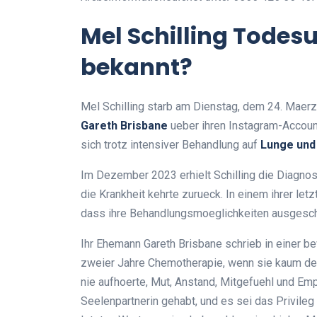
Mel Schilling Todes
bekannt?
Mel Schilling starb am Dienstag, dem 24. Maerz
Gareth Brisbane
ueber ihren Instagram-Accou
sich trotz intensiver Behandlung auf
Lunge und
Im Dezember 2023 erhielt Schilling die Diagno
die Krankheit kehrte zurueck. In einem ihrer le
dass ihre Behandlungsmoeglichkeiten ausgesch
Ihr Ehemann Gareth Brisbane schrieb in einer b
zweier Jahre Chemotherapie, wenn sie kaum de
nie aufhoerte, Mut, Anstand, Mitgefuehl und Em
Seelenpartnerin gehabt, und es sei das Privileg