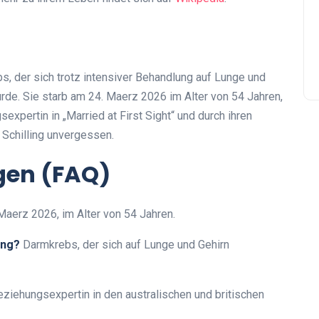
, der sich trotz intensiver Behandlung auf Lunge und
urde. Sie starb am 24. Maerz 2026 im Alter von 54 Jahren,
xpertin in „Married at First Sight“ und durch ihren
 Schilling unvergessen.
agen (FAQ)
aerz 2026, im Alter von 54 Jahren.
ing?
Darmkrebs, der sich auf Lunge und Gehirn
ziehungsexpertin in den australischen und britischen