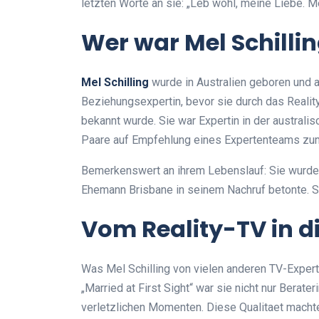
letzten Worte an sie: „Leb wohl, meine Liebe. M
Wer war Mel Schilli
Mel Schilling
wurde in Australien geboren und a
Beziehungsexpertin, bevor sie durch das Reality
bekannt wurde. Sie war Expertin in der australi
Paare auf Empfehlung eines Expertenteams zum 
Bemerkenswert an ihrem Lebenslauf: Sie wurde
Ehemann Brisbane in seinem Nachruf betonte. Sch
Vom Reality-TV in d
Was Mel Schilling von vielen anderen TV-Expert
„Married at First Sight“ war sie nicht nur Berat
verletzlichen Momenten. Diese Qualitaet machte