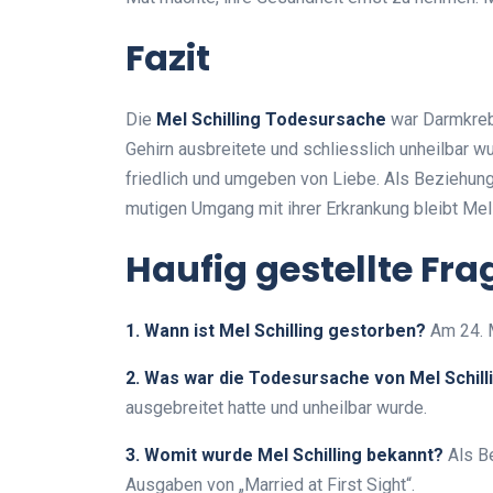
Fazit
Die
Mel Schilling Todesursache
war Darmkrebs
Gehirn ausbreitete und schliesslich unheilbar w
friedlich und umgeben von Liebe. Als Beziehungse
mutigen Umgang mit ihrer Erkrankung bleibt Mel
Haufig gestellte Fr
1. Wann ist Mel Schilling gestorben?
Am 24. M
2. Was war die Todesursache von Mel Schill
ausgebreitet hatte und unheilbar wurde.
3. Womit wurde Mel Schilling bekannt?
Als Be
Ausgaben von „Married at First Sight“.