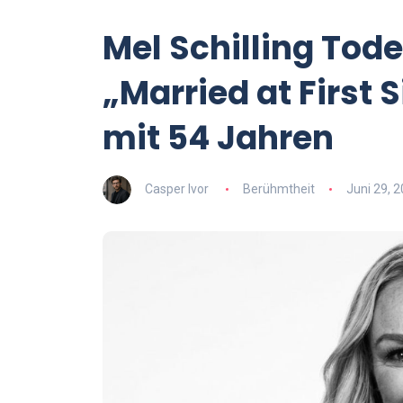
Mel Schilling Tod
„Married at First 
mit 54 Jahren
Casper Ivor
Berühmtheit
Juni 29, 