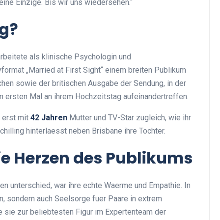
eine Einzige. Bis wir uns wiedersehen.“
ng?
rbeitete als klinische Psychologin und
format „Married at First Sight“ einem breiten Publikum
schen sowie der britischen Ausgabe der Sendung, in der
ersten Mal an ihrem Hochzeitstag aufeinandertreffen.
 erst mit
42 Jahren
Mutter und TV-Star zugleich, wie ihr
illing hinterlaesst neben Brisbane ihre Tochter.
ie Herzen des Publikums
en unterschied, war ihre echte Waerme und Empathie. In
erin, sondern auch Seelsorge fuer Paare in extrem
 sie zur beliebtesten Figur im Expertenteam der