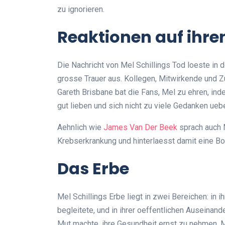
zu ignorieren.
Reaktionen auf ihre
Die Nachricht von Mel Schillings Tod loeste in d
grosse Trauer aus. Kollegen, Mitwirkende und Z
Gareth Brisbane bat die Fans, Mel zu ehren, ind
gut lieben und sich nicht zu viele Gedanken ueb
Aehnlich wie
James Van Der Beek
sprach auch M
Krebserkrankung und hinterlaesst damit eine Bot
Das Erbe
Mel Schillings Erbe liegt in zwei Bereichen: in i
begleitete, und in ihrer oeffentlichen Auseinan
Mut machte, ihre Gesundheit ernst zu nehmen. M