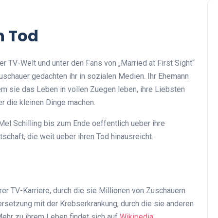
n Tod
er TV-Welt und unter den Fans von „Married at First Sight“
uschauer gedachten ihr in sozialen Medien. Ihr Ehemann
em sie das Leben in vollen Zuegen leben, ihre Liebsten
er die kleinen Dinge machen.
el Schilling bis zum Ende oeffentlich ueber ihre
schaft, die weit ueber ihren Tod hinausreicht.
hrer TV-Karriere, durch die sie Millionen von Zuschauern
dersetzung mit der Krebserkrankung, durch die sie anderen
ehr zu ihrem Leben findet sich auf
Wikipedia
.