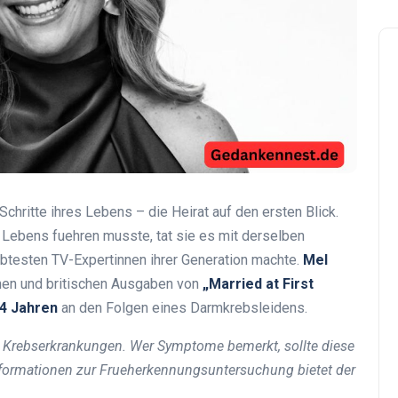
chritte ihres Lebens – die Heirat auf den ersten Blick.
 Lebens fuehren musste, tat sie es mit derselben
ebtesten TV-Expertinnen ihrer Generation machte.
Mel
chen und britischen Ausgaben von
„Married at First
4 Jahren
an den Folgen eines Darmkrebsleidens.
 Krebserkrankungen. Wer Symptome bemerkt, sollte diese
Informationen zur Frueherkennungsuntersuchung bietet der