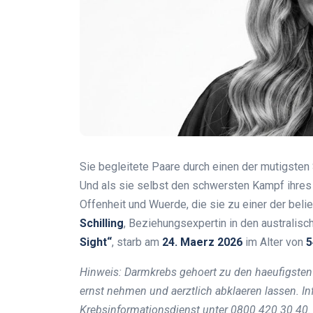
Sie begleitete Paare durch einen der mutigsten S
Und als sie selbst den schwersten Kampf ihres
Offenheit und Wuerde, die sie zu einer der beli
Schilling
, Beziehungsexpertin in den australis
Sight“
, starb am
24. Maerz 2026
im Alter von
5
Hinweis: Darmkrebs gehoert zu den haeufigsten
ernst nehmen und aerztlich abklaeren lassen. 
Krebsinformationsdienst unter 0800 420 30 40.