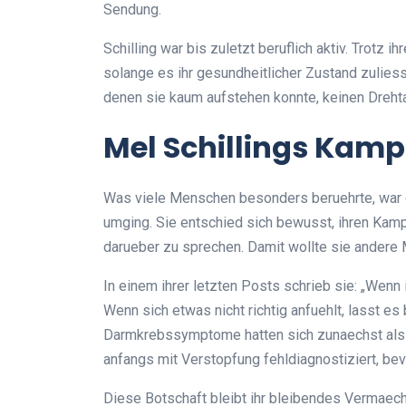
Sendung.
Schilling war bis zuletzt beruflich aktiv. Trotz 
solange es ihr gesundheitlicher Zustand zuliess
denen sie kaum aufstehen konnte, keinen Dreht
Mel Schillings Kamp
Was viele Menschen besonders beruehrte, war di
umging. Sie entschied sich bewusst, ihren Kamp
darueber zu sprechen. Damit wollte sie ander
In einem ihrer letzten Posts schrieb sie: „Wen
Wenn sich etwas nicht richtig anfuehlt, lasst es
Darmkrebssymptome hatten sich zunaechst als
anfangs mit Verstopfung fehldiagnostiziert, be
Diese Botschaft bleibt ihr bleibendes Vermaech