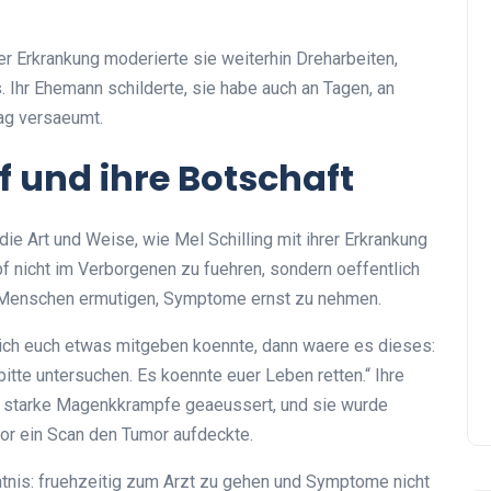
ihrer Erkrankung moderierte sie weiterhin Dreharbeiten,
. Ihr Ehemann schilderte, sie habe auch an Tagen, an
ag versaeumt.
f und ihre Botschaft
e Art und Weise, wie Mel Schilling mit ihrer Erkrankung
f nicht im Verborgenen zu fuehren, sondern oeffentlich
e Menschen ermutigen, Symptome ernst zu nehmen.
n ich euch etwas mitgeben koennte, dann waere es dieses:
 bitte untersuchen. Es koennte euer Leben retten.“ Ihre
 starke Magenkkrampfe geaeussert, und sie wurde
vor ein Scan den Tumor aufdeckte.
tnis: fruehzeitig zum Arzt zu gehen und Symptome nicht