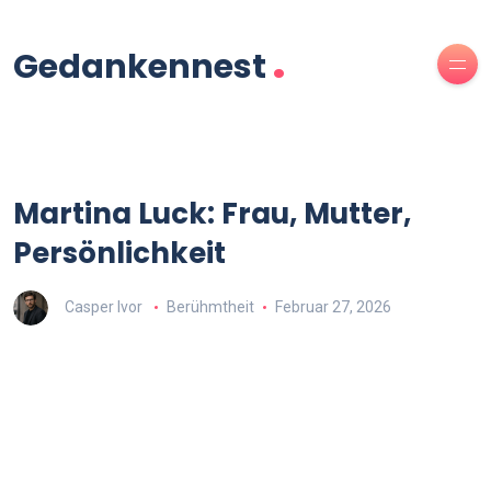
.
Gedankennest
Martina Luck: Frau, Mutter,
Persönlichkeit
Casper Ivor
Berühmtheit
Februar 27, 2026