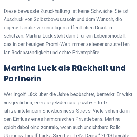
Diese bewusste Zurückhaltung ist keine Schwäche. Sie ist
Ausdruck von Selbstbewusstsein und dem Wunsch, die
eigene Familie vor unnötigem öffentlichen Druck zu
schützen. Martina Luck steht damit für ein Lebensmodell,
das in der heutigen Promi-Welt immer seltener anzutreffen
ist: Bodenständigkeit und echte Privatsphäre.
Martina Luck als Rückhalt und
Partnerin
Wer Ingolf Lück über die Jahre beobachtet, bemerkt: Er wirkt
ausgeglichen, energiegeladen und positiv – trotz
jahrzehntelangem Showbusiness-Stress. Viele sehen darin
den Einfluss eines harmonischen Privatlebens. Martina
spielt dabei eine zentrale, wenn auch unsichtbare Rolle.
Übrigens: Ingolf Lücks Sieg bei „Let’s Dance“ 2018 brachte