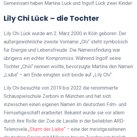
Gemeinsam haben Martina Luck und Ingolf Lück zwei Kinder:
Lily Chi Lück – die Tochter
Lily Chi Lück wurde am 2. März 2000 in Köln geboren. Der
außergewöhnliche zweite Vorname „Chi“ steht symbolisch
für Energie und Lebensfreude. Die Namensfindung war
übrigens ein echter Kompromiss: Während Ingolf seine
Tochter „Chili“ nennen wollte, bevorzugte Martina den Namen
„Liuba“ – am Ende einigten sich beide auf „Lily Chi“.
Lily Chi besuchte von 2019 bis 2022 die renommierte
Schauspielschule Zerboni in München und hat sich
inzwischen einen eigenen Namen im deutschen Film- und
Fernsehgeschäft erarbeitet. Bekannt wurde sie vor allem
durch ihre Rolle der Zoe de Lavalle in der beliebten ARD-
Telenovela
„Sturm der Liebe“
– eine der meistgesehenen