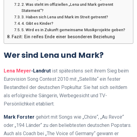
2. Was steht im offiziellen „Lena und Mark getrennt
Statement“?
3. Haben sich Lena und Mark im Streit getrennt?
4. Gibt es Kinder?
5. Wird es in Zukunft gemeinsame Musikprojekte geben?
Fazit: Ein reifes Ende einer besonderen Beziehung
Wer sind Lena und Mark?
Lena Meyer
-Landrut
ist spätestens seit ihrem Sieg beim
Eurovision Song Contest 2010 mit „Satellite“ ein fester
Bestandteil der deutschen Popkultur. Sie hat sich seitdem
als erfolgreiche Sängerin, Werbegesicht und TV-
Persönlichkeit etabliert.
Mark Forster
gehört mit Songs wie „Chöre“, „Au Revoir“
oder „194 Länder“ zu den beliebtesten deutschen Popstars.
Auch als Coach bei „The Voice of Germany“ gewann er