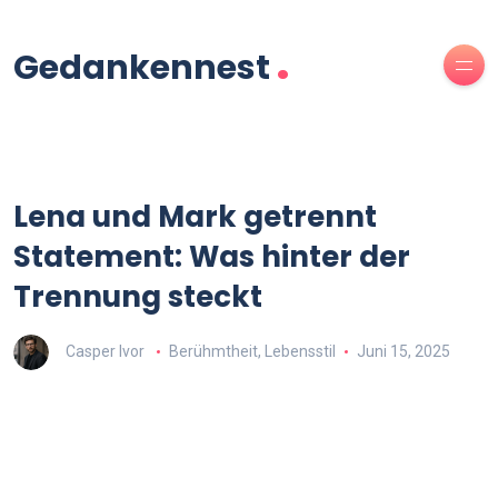
.
Gedankennest
Lena und Mark getrennt
Statement: Was hinter der
Trennung steckt
Casper Ivor
Berühmtheit
,
Lebensstil
Juni 15, 2025