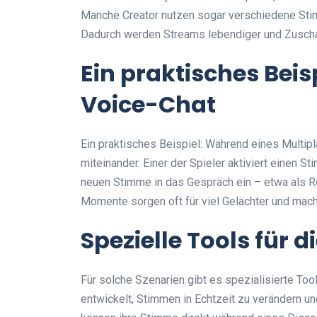
Manche Creator nutzen sogar verschiedene Stim
Dadurch werden Streams lebendiger und Zuschau
Ein praktisches Beis
Voice-Chat
Ein praktisches Beispiel: Während eines Multi
miteinander. Einer der Spieler aktiviert einen St
neuen Stimme in das Gespräch ein – etwa als Ro
Momente sorgen oft für viel Gelächter und mac
Spezielle Tools für
Für solche Szenarien gibt es spezialisierte To
entwickelt, Stimmen in Echtzeit zu verändern und