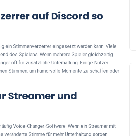
rrer auf Discord so
eitig ein Stimmenverzerrer eingesetzt werden kann. Viele
nd des Spielens. Wenn mehrere Spieler gleichzeitig
ger oft für zusätzliche Unterhaltung. Einige Nutzer
nen Stimmen, um humorvolle Momente zu schaffen oder
ür Streamer und
häufig Voice-Changer-Software. Wenn ein Streamer mit
ne veränderte Stimme für mehr Unterhaltung sorgen.