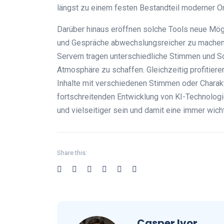
längst zu einem festen Bestandteil moderner On
Darüber hinaus eröffnen solche Tools neue Mögl
und Gespräche abwechslungsreicher zu machen.
Servern tragen unterschiedliche Stimmen und S
Atmosphäre zu schaffen. Gleichzeitig profitiere
Inhalte mit verschiedenen Stimmen oder Charakt
fortschreitenden Entwicklung von KI-Technologi
und vielseitiger sein und damit eine immer wich
Share this:
Casper Ivor