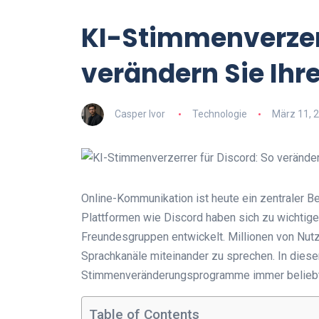
KI-Stimmenverzerr
verändern Sie Ihr
Casper Ivor
Technologie
März 11, 
Online-Kommunikation ist heute ein zentraler Bes
Plattformen wie Discord haben sich zu wichtig
Freundesgruppen entwickelt. Millionen von Nutz
Sprachkanäle miteinander zu sprechen. In die
Stimmenveränderungsprogramme immer beliebt
Table of Contents