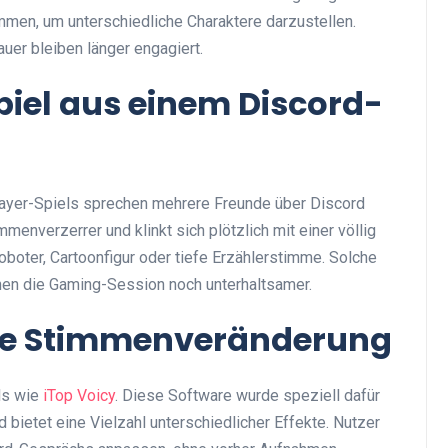
men, um unterschiedliche Charaktere darzustellen.
er bleiben länger engagiert.
piel aus einem Discord-
player-Spiels sprechen mehrere Freunde über Discord
immenverzerrer und klinkt sich plötzlich mit einer völlig
boter, Cartoonfigur oder tiefe Erzählerstimme. Solche
hen die Gaming-Session noch unterhaltsamer.
 die Stimmenveränderung
ols wie
iTop Voicy
. Diese Software wurde speziell dafür
 bietet eine Vielzahl unterschiedlicher Effekte. Nutzer