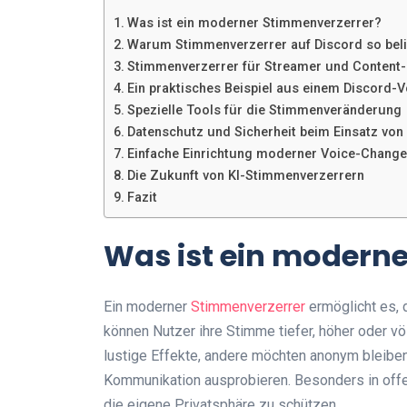
Was ist ein moderner Stimmenverzerrer?
Warum Stimmenverzerrer auf Discord so beli
Stimmenverzerrer für Streamer und Content-
Ein praktisches Beispiel aus einem Discord-
Spezielle Tools für die Stimmenveränderung
Datenschutz und Sicherheit beim Einsatz vo
Einfache Einrichtung moderner Voice-Change
Die Zukunft von KI-Stimmenverzerrern
Fazit
Was ist ein modern
Ein moderner
Stimmenverzerrer
ermöglicht es, 
können Nutzer ihre Stimme tiefer, höher oder vö
lustige Effekte, andere möchten anonym bleiben 
Kommunikation ausprobieren. Besonders in offe
die eigene Privatsphäre zu schützen.