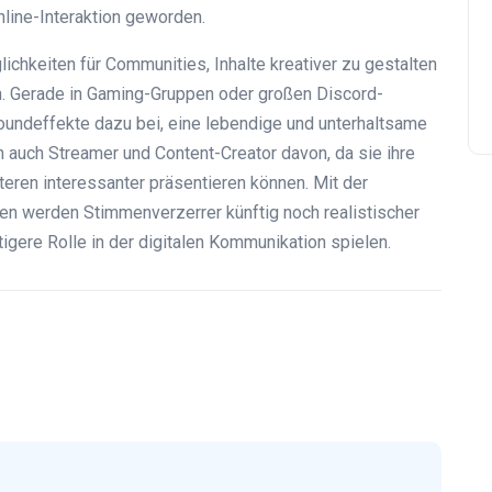
line-Interaktion geworden.
ichkeiten für Communities, Inhalte kreativer zu gestalten
 Gerade in Gaming-Gruppen oder großen Discord-
oundeffekte dazu bei, eine lebendige und unterhaltsame
n auch Streamer und Content-Creator davon, da sie ihre
eren interessanter präsentieren können. Mit der
en werden Stimmenverzerrer künftig noch realistischer
tigere Rolle in der digitalen Kommunikation spielen.