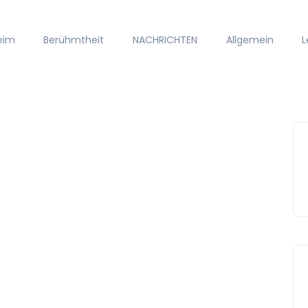
eim
Berühmtheit
NACHRICHTEN
Allgemein
L