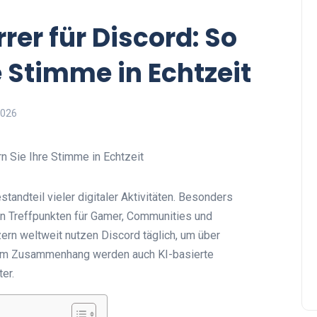
er für Discord: So
e Stimme in Echtzeit
2026
tandteil vieler digitaler Aktivitäten. Besonders
en Treffpunkten für Gamer, Communities und
ern weltweit nutzen Discord täglich, um über
sem Zusammenhang werden auch KI-basierte
er.