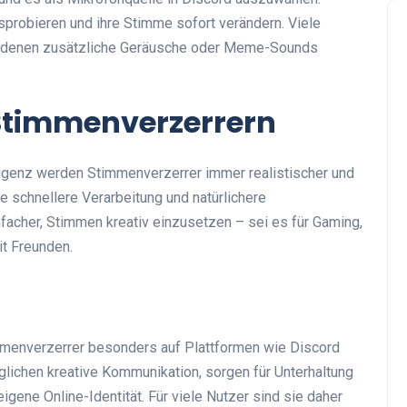
probieren und ihre Stimme sofort verändern. Viele
 denen zusätzliche Geräusche oder Meme-Sounds
-Stimmenverzerrern
lligenz werden Stimmenverzerrer immer realistischer und
e schnellere Verarbeitung und natürlichere
acher, Stimmen kreativ einzusetzen – sei es für Gaming,
it Freunden.
menverzerrer besonders auf Plattformen wie Discord
lichen kreative Kommunikation, sorgen für Unterhaltung
eigene Online-Identität. Für viele Nutzer sind sie daher