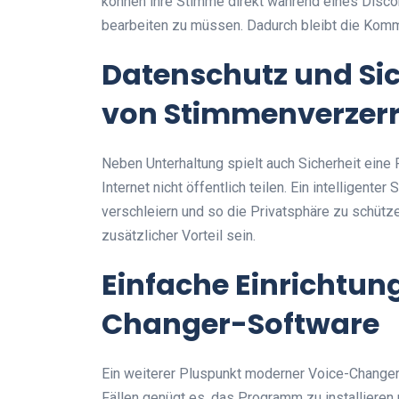
können ihre Stimme direkt während eines Disc
bearbeiten zu müssen. Dadurch bleibt die Kommun
Datenschutz und Sic
von Stimmenverzer
Neben Unterhaltung spielt auch Sicherheit eine
Internet nicht öffentlich teilen. Ein intelligen
verschleiern und so die Privatsphäre zu schütz
zusätzlicher Vorteil sein.
Einfache Einrichtun
Changer-Software
Ein weiterer Pluspunkt moderner Voice-Changer-
Fällen genügt es, das Programm zu installieren