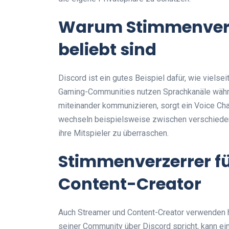
Warum Stimmenverze
beliebt sind
Discord ist ein gutes Beispiel dafür, wie viels
Gaming-Communities nutzen Sprachkanäle währe
miteinander kommunizieren, sorgt ein Voice Chan
wechseln beispielsweise zwischen verschiede
ihre Mitspieler zu überraschen.
Stimmenverzerrer f
Content-Creator
Auch Streamer und Content-Creator verwenden 
seiner Community über Discord spricht, kann ei