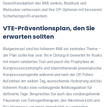
Gewichtsreduktion den BMI senken, Blutdruck und
Blutzucker verbessern und Ihre OP-Optionen mit besserem
Sicherheitsprofil erweitern.
VTE-Präventionsplan, den Sie
erwarten sollten
Blutgerinnsel sind bei höherem BMI ein zentrales Thema –
der Plan sollte klar sein. Ihr/e Chirurg/in bewertet Ihr Risiko
mit einem validierten Tool und passt die Prophylaxe an:
Kompressionsstrümpfe und intermittierende pneumatische
Kompressionsgeräte während und nach der OP, frühes
Aufstehen am selben Tag, ausreichende Hydrierung und bei
höherem Risiko eine vorbeugende Antikoagulation für
definierte Tage. Besprechen Sie auch das vorübergehende
Pausieren von Östrogentherapien, den Nikotinverzicht und
Ihre Heimreise, um lange Immobilität zu vermeiden.