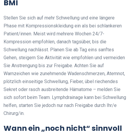
BMI
Stellen Sie sich auf mehr Schwellung und eine längere
Phase mit Kompressionskleidung ein als bei schlankeren
Patient/innen. Meist wird mehrere Wochen 24/7-
Kompression empfohlen, danach tagsüber, bis die
Schwellung nachlässt. Planen Sie ab Tag eins sanftes
Gehen, steigern Sie Aktivität wie empfohlen und vermeiden
Sie Anstrengung bis zur Freigabe. Achten Sie auf
Warnzeichen wie zunehmende Wadenschmerzen, Atemnot,
plötzlich einseitige Schwellung, Fieber, übel riechendes
Sekret oder rasch ausbreitende Hämatome – melden Sie
sich sofort beim Team. Lymphdrainage kann bei Schwellung
helfen, starten Sie jedoch nur nach Freigabe durch Ihr/e
Chirurg/in.
Wann ein „noch nicht“ sinnvoll