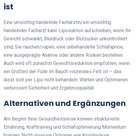
ist
Eine umsichtig handelnde Fachärztin/ein umsichtig
handelnder Facharzt kann Liposuktion aufschieben, wenn Ihr
Gewicht schwankt, Blutdruck oder Blutzucker unkontrolliert
sind, Sie rauchen/vapen, eine unbehandelte Schlafapnoe,
eine ausgeprägte Anämie oder andere Risiken bestehen.
Auch wird oft zunächst Gewichtsreduktion empfohlen, wenn
ein Großteil der Fülle im Bauch viszerales Fett ist – das
lässt sich per Lipo nicht behandeln. Warten und Optimieren
verbessert Sicherheit und Ergebnisqualität.
Alternativen und Ergänzungen
Am Beginn Ihrer Gesundheitsreise können strukturierte
Ernährung, Krafttraining und Schlafoptimierung Momentum
bringen. Nicht-invasive Optionen wie Kryolipolyse,