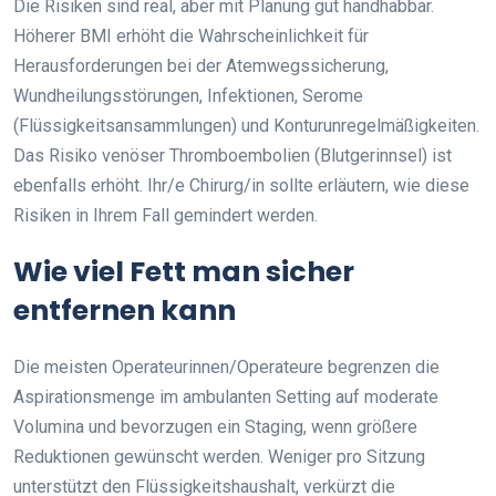
Die Risiken sind real, aber mit Planung gut handhabbar.
Höherer BMI erhöht die Wahrscheinlichkeit für
Herausforderungen bei der Atemwegssicherung,
Wundheilungsstörungen, Infektionen, Serome
(Flüssigkeitsansammlungen) und Konturunregelmäßigkeiten.
Das Risiko venöser Thromboembolien (Blutgerinnsel) ist
ebenfalls erhöht. Ihr/e Chirurg/in sollte erläutern, wie diese
Risiken in Ihrem Fall gemindert werden.
Wie viel Fett man sicher
entfernen kann
Die meisten Operateurinnen/Operateure begrenzen die
Aspirationsmenge im ambulanten Setting auf moderate
Volumina und bevorzugen ein Staging, wenn größere
Reduktionen gewünscht werden. Weniger pro Sitzung
unterstützt den Flüssigkeitshaushalt, verkürzt die