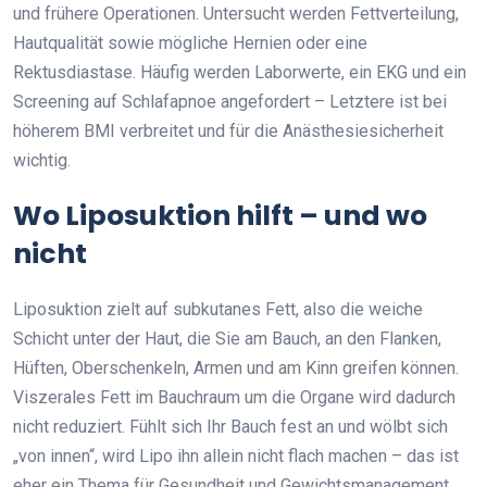
und frühere Operationen. Untersucht werden Fettverteilung,
Hautqualität sowie mögliche Hernien oder eine
Rektusdiastase. Häufig werden Laborwerte, ein EKG und ein
Screening auf Schlafapnoe angefordert – Letztere ist bei
höherem BMI verbreitet und für die Anästhesiesicherheit
wichtig.
Wo Liposuktion hilft – und wo
nicht
Liposuktion zielt auf subkutanes Fett, also die weiche
Schicht unter der Haut, die Sie am Bauch, an den Flanken,
Hüften, Oberschenkeln, Armen und am Kinn greifen können.
Viszerales Fett im Bauchraum um die Organe wird dadurch
nicht reduziert. Fühlt sich Ihr Bauch fest an und wölbt sich
„von innen“, wird Lipo ihn allein nicht flach machen – das ist
eher ein Thema für Gesundheit und Gewichtsmanagement