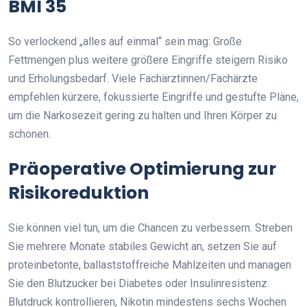
BMI 35
So verlockend „alles auf einmal“ sein mag: Große
Fettmengen plus weitere größere Eingriffe steigern Risiko
und Erholungsbedarf. Viele Fachärztinnen/Fachärzte
empfehlen kürzere, fokussierte Eingriffe und gestufte Pläne,
um die Narkosezeit gering zu halten und Ihren Körper zu
schonen.
Präoperative Optimierung zur
Risikoreduktion
Sie können viel tun, um die Chancen zu verbessern. Streben
Sie mehrere Monate stabiles Gewicht an, setzen Sie auf
proteinbetonte, ballaststoffreiche Mahlzeiten und managen
Sie den Blutzucker bei Diabetes oder Insulinresistenz.
Blutdruck kontrollieren, Nikotin mindestens sechs Wochen