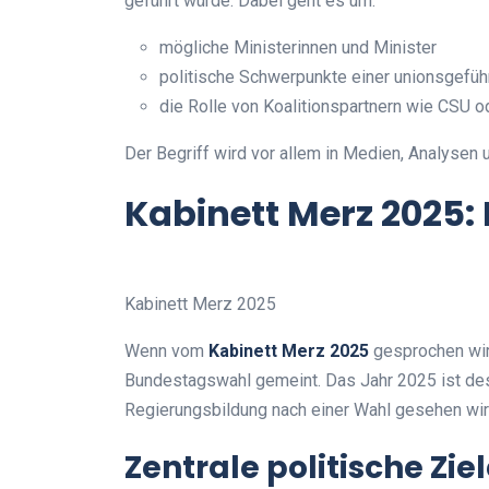
geführt würde. Dabei geht es um:
mögliche Ministerinnen und Minister
politische Schwerpunkte einer unionsgefüh
die Rolle von Koalitionspartnern wie CSU 
Der Begriff wird vor allem in Medien, Analysen
Kabinett Merz 2025:
Kabinett Merz 2025
Wenn vom
Kabinett Merz 2025
gesprochen wird
Bundestagswahl gemeint. Das Jahr 2025 ist desha
Regierungsbildung nach einer Wahl gesehen wir
Zentrale politische Zie