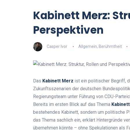
Kabinett Merz: Str
Perspektiven
Casper Ivor
Allgemein
,
Berühmtheit
Das
Kabinett Merz
ist ein politischer Begriff
Zukunftsszenarien der deutschen Bundespolitik
Regierungsteam unter Führung von CDU-Parteich
Bereits im ersten Blick auf das Thema
Kabinet
bestehendes Kabinett, sondern um politische Pl
das Thema sachlich ein, erklärt Hintergründe ve
übernehmen könnte – ohne Spekulationen als Fa