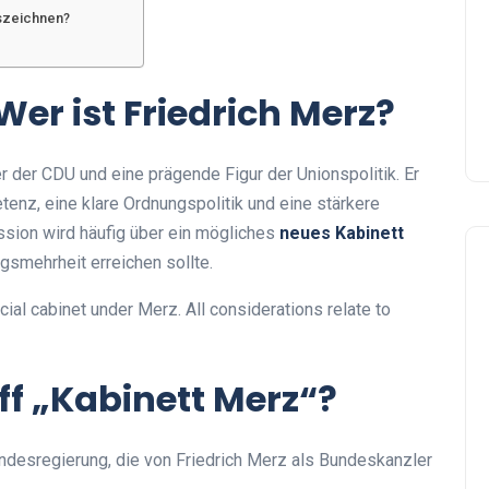
uszeichnen?
Wer ist Friedrich Merz?
r der CDU und eine prägende Figur der Unionspolitik. Er
enz, eine klare Ordnungspolitik und eine stärkere
ussion wird häufig über ein mögliches
neues Kabinett
gsmehrheit erreichen sollte.
ficial cabinet under Merz. All considerations relate to
ff „Kabinett Merz“?
ndesregierung, die von Friedrich Merz als Bundeskanzler