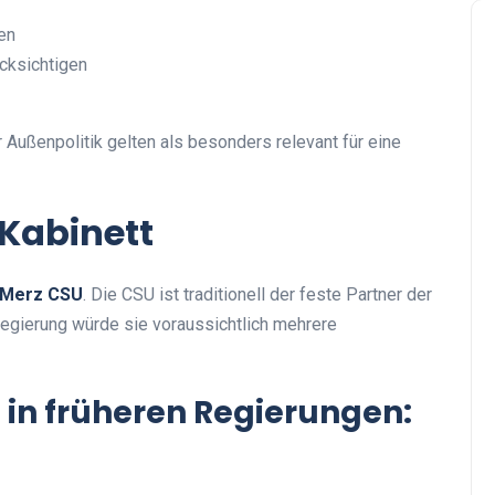
en
cksichtigen
 Außenpolitik gelten als besonders relevant für eine
 Kabinett
t Merz CSU
. Die CSU ist traditionell der feste Partner der
gierung würde sie voraussichtlich mehrere
 in früheren Regierungen: