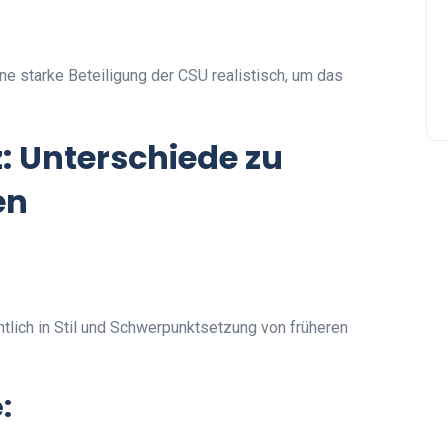
e starke Beteiligung der CSU realistisch, um das
: Unterschiede zu
en
tlich in Stil und Schwerpunktsetzung von früheren
: