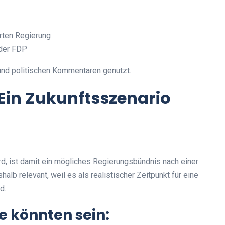
rten Regierung
oder FDP
 und politischen Kommentaren genutzt.
 Ein Zukunftsszenario
, ist damit ein mögliches Regierungsbündnis nach einer
lb relevant, weil es als realistischer Zeitpunkt für eine
d.
le könnten sein: