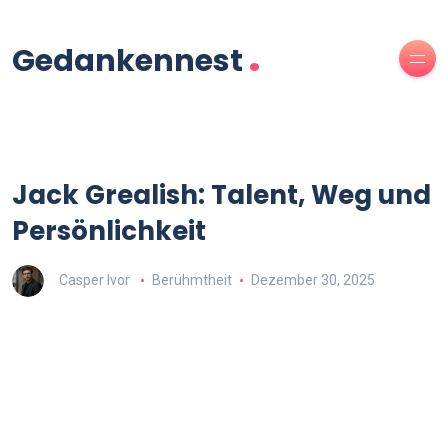
.
Gedankennest
Jack Grealish: Talent, Weg und
Persönlichkeit
Casper Ivor
Berühmtheit
Dezember 30, 2025