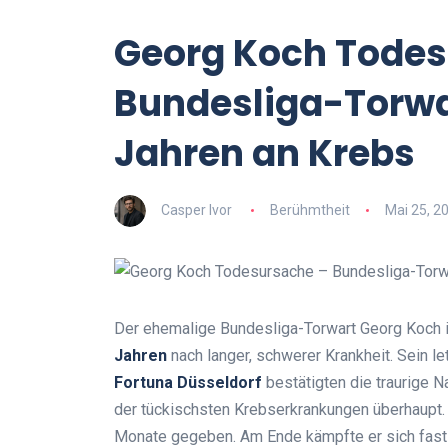
Georg Koch Todes
Bundesliga-Torwar
Jahren an Krebs
Casper Ivor
Berühmtheit
Mai 25, 2
Der ehemalige Bundesliga-Torwart Georg Koch is
Jahren
nach langer, schwerer Krankheit. Sein le
Fortuna Düsseldorf
bestätigten die traurige Na
der tückischsten Krebserkrankungen überhaupt.
Monate gegeben. Am Ende kämpfte er sich fas