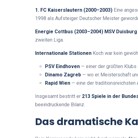
1. FC Kaiserslautern (2000–2003)
Eine anges
1998 als Aufsteiger Deutscher Meister geword
Energie Cottbus (2003–2004)
MSV Duisburg
zweiten Liga.
Internationale Stationen
Koch war kein gewöhnl
PSV Eindhoven
— einer der größten Klubs
Dinamo Zagreb
— wo er Meisterschaft u
Rapid Wien
— eine der traditionsreichsten
Insgesamt bestritt er
213 Spiele in der Bundes
beeindruckende Bilanz.
Das dramatische Ka