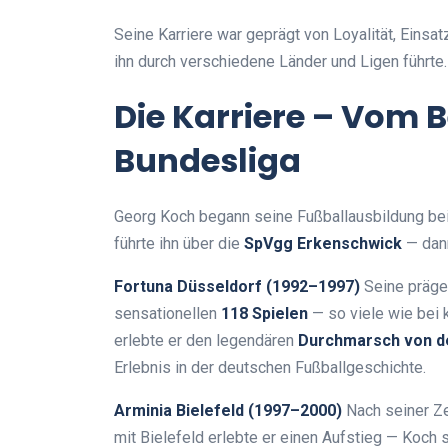
Seine Karriere war geprägt von Loyalität, Einsat
ihn durch verschiedene Länder und Ligen führte.
Die Karriere – Vom B
Bundesliga
Georg Koch begann seine Fußballausbildung be
führte ihn über die
SpVgg Erkenschwick
— dann
Fortuna Düsseldorf (1992–1997)
Seine prägen
sensationellen
118 Spielen
— so viele wie bei 
erlebte er den legendären
Durchmarsch von der
Erlebnis in der deutschen Fußballgeschichte.
Arminia Bielefeld (1997–2000)
Nach seiner Ze
mit Bielefeld erlebte er einen Aufstieg — Koch s