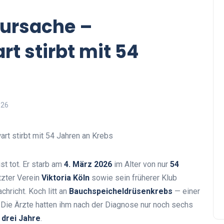
ursache –
t stirbt mit 54
026
t tot. Er starb am
4. März 2026
im Alter von nur
54
tzter Verein
Viktoria Köln
sowie sein früherer Klub
chricht. Koch litt an
Bauchspeicheldrüsenkrebs
— einer
 Die Ärzte hatten ihm nach der Diagnose nur noch sechs
t
drei Jahre
.