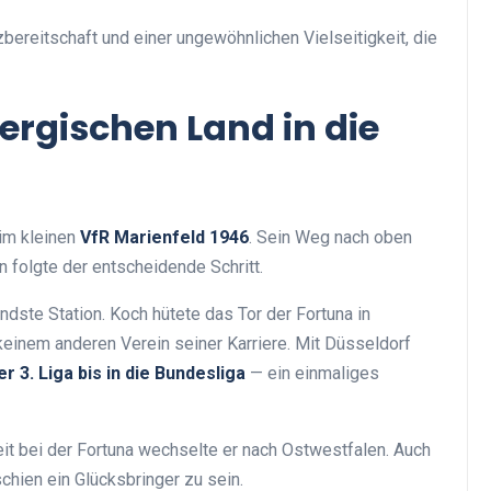
zbereitschaft und einer ungewöhnlichen Vielseitigkeit, die
ergischen Land in die
im kleinen
VfR Marienfeld 1946
. Sein Weg nach oben
 folgte der entscheidende Schritt.
dste Station. Koch hütete das Tor der Fortuna in
keinem anderen Verein seiner Karriere. Mit Düsseldorf
 3. Liga bis in die Bundesliga
— ein einmaliges
it bei der Fortuna wechselte er nach Ostwestfalen. Auch
chien ein Glücksbringer zu sein.