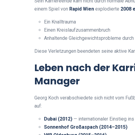
Sein Karriereende kam nicht durch normale Abnu
einem Spiel von
Rapid Wien
explodierte
2008 e
Ein Knalltrauma
Einen Kreislaufzusammenbruch
Anhaltende Gleichgewichtsprobleme durch
Diese Verletzungen beendeten seine aktive Karr
Leben nach der Karr
Manager
Georg Koch verabschiedete sich nicht vom Fußbal
auf:
Dubai (2012)
— internationaler Einstieg ins
Sonnenhof Großaspach (2014–2015)