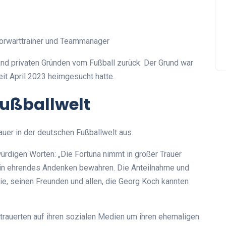
Torwarttrainer und Teammanager
und privaten Gründen vom Fußball zurück. Der Grund war
eit April 2023 heimgesucht hatte.
Fußballwelt
auer in der deutschen Fußballwelt aus.
ürdigen Worten: „Die Fortuna nimmt in großer Trauer
ein ehrendes Andenken bewahren. Die Anteilnahme und
lie, seinen Freunden und allen, die Georg Koch kannten
trauerten auf ihren sozialen Medien um ihren ehemaligen