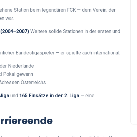
ehene Station beim legendären FCK — dem Verein, der
en war.
 (2004–2007)
Weitere solide Stationen in der ersten und
icher Bundesligaspieler — er spielte auch international:
 der Niederlande
nd Pokal gewann
 Adressen Österreichs
liga
und
165 Einsätze in der 2. Liga
— eine
rriereende