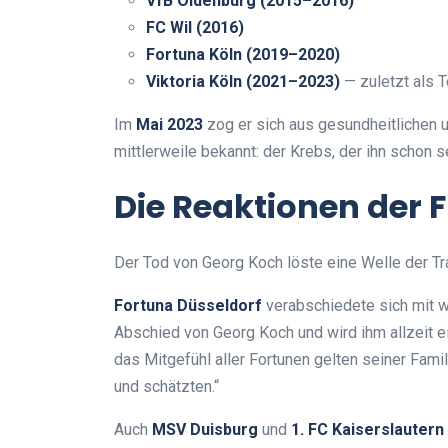
VfB Oldenburg (2015–2016)
FC Wil (2016)
Fortuna Köln (2019–2020)
Viktoria Köln (2021–2023)
— zuletzt als 
Im
Mai 2023
zog er sich aus gesundheitlichen 
mittlerweile bekannt: der Krebs, der ihn schon s
Die Reaktionen der 
Der Tod von Georg Koch löste eine Welle der Tr
Fortuna Düsseldorf
verabschiedete sich mit w
Abschied von Georg Koch und wird ihm allzeit 
das Mitgefühl aller Fortunen gelten seiner Fami
und schätzten.“
Auch
MSV Duisburg
und
1. FC Kaiserslautern