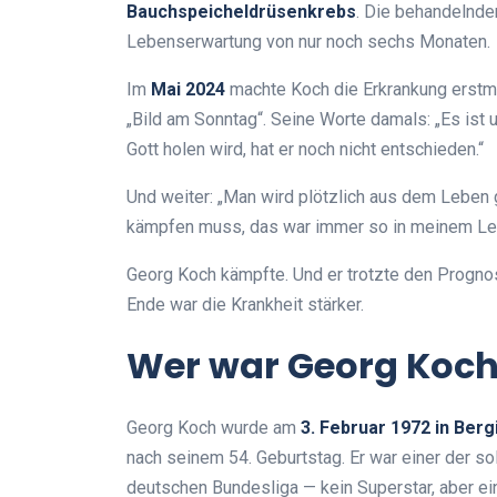
Bauchspeicheldrüsenkrebs
. Die behandelnde
Lebenserwartung von nur noch sechs Monaten.
Im
Mai 2024
machte Koch die Erkrankung erstma
„Bild am Sonntag“. Seine Worte damals: „Es ist 
Gott holen wird, hat er noch nicht entschieden.“
Und weiter: „Man wird plötzlich aus dem Leben g
kämpfen muss, das war immer so in meinem Leben
Georg Koch kämpfte. Und er trotzte den Progno
Ende war die Krankheit stärker.
Wer war Georg Koc
Georg Koch wurde am
3. Februar 1972 in Ber
nach seinem 54. Geburtstag. Er war einer der sol
deutschen Bundesliga — kein Superstar, aber ein