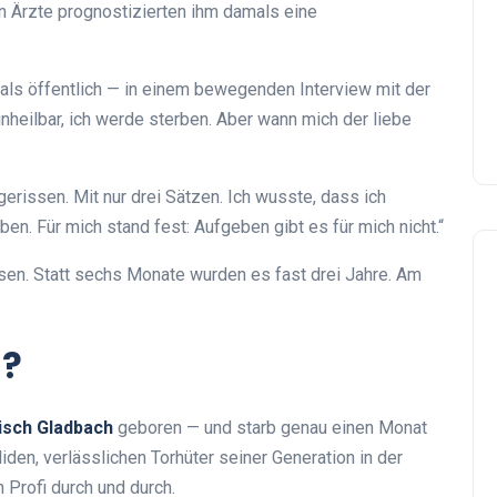
n Ärzte prognostizierten ihm damals eine
ls öffentlich — in einem bewegenden Interview mit der
unheilbar, ich werde sterben. Aber wann mich der liebe
erissen. Mit nur drei Sätzen. Ich wusste, dass ich
. Für mich stand fest: Aufgeben gibt es für mich nicht.“
sen. Statt sechs Monate wurden es fast drei Jahre. Am
h?
gisch Gladbach
geboren — und starb genau einen Monat
iden, verlässlichen Torhüter seiner Generation in der
 Profi durch und durch.