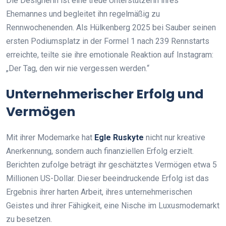
Die Designerin ist eine treue Unterstützerin ihres
Ehemannes und begleitet ihn regelmäßig zu
Rennwochenenden. Als Hülkenberg 2025 bei Sauber seinen
ersten Podiumsplatz in der Formel 1 nach 239 Rennstarts
erreichte, teilte sie ihre emotionale Reaktion auf Instagram:
„Der Tag, den wir nie vergessen werden.“
Unternehmerischer Erfolg und
Vermögen
Mit ihrer Modemarke hat
Egle Ruskyte
nicht nur kreative
Anerkennung, sondern auch finanziellen Erfolg erzielt.
Berichten zufolge beträgt ihr geschätztes Vermögen etwa 5
Millionen US-Dollar. Dieser beeindruckende Erfolg ist das
Ergebnis ihrer harten Arbeit, ihres unternehmerischen
Geistes und ihrer Fähigkeit, eine Nische im Luxusmodemarkt
zu besetzen.