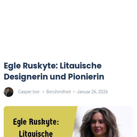
Egle Ruskyte: Litauische
Designerin und Pionierin
Casper Ivor
Berühmtheit
Januar 26, 2026