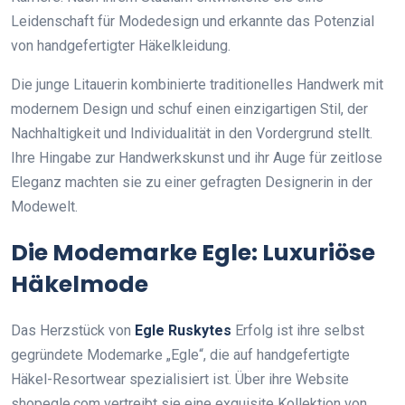
Leidenschaft für Modedesign und erkannte das Potenzial
von handgefertigter Häkelkleidung.
Die junge Litauerin kombinierte traditionelles Handwerk mit
modernem Design und schuf einen einzigartigen Stil, der
Nachhaltigkeit und Individualität in den Vordergrund stellt.
Ihre Hingabe zur Handwerkskunst und ihr Auge für zeitlose
Eleganz machten sie zu einer gefragten Designerin in der
Modewelt.
Die Modemarke Egle: Luxuriöse
Häkelmode
Das Herzstück von
Egle Ruskytes
Erfolg ist ihre selbst
gegründete Modemarke „Egle“, die auf handgefertigte
Häkel-Resortwear spezialisiert ist. Über ihre Website
shopegle.com vertreibt sie eine exquisite Kollektion von