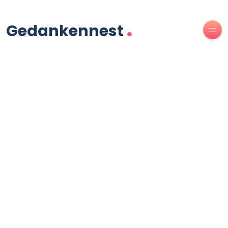
.
Gedankennest