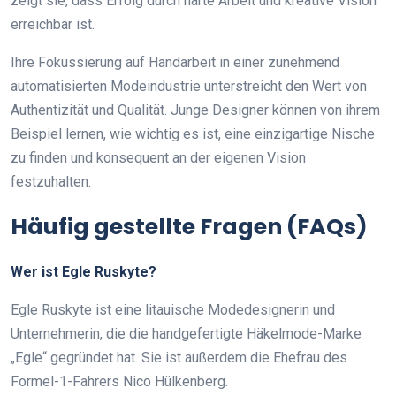
zeigt sie, dass Erfolg durch harte Arbeit und kreative Vision
erreichbar ist.
Ihre Fokussierung auf Handarbeit in einer zunehmend
automatisierten Modeindustrie unterstreicht den Wert von
Authentizität und Qualität. Junge Designer können von ihrem
Beispiel lernen, wie wichtig es ist, eine einzigartige Nische
zu finden und konsequent an der eigenen Vision
festzuhalten.
Häufig gestellte Fragen (FAQs)
Wer ist Egle Ruskyte?
Egle Ruskyte ist eine litauische Modedesignerin und
Unternehmerin, die die handgefertigte Häkelmode-Marke
„Egle“ gegründet hat. Sie ist außerdem die Ehefrau des
Formel-1-Fahrers Nico Hülkenberg.