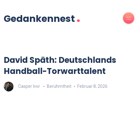
.
Gedankennest
David Späth: Deutschlands
Handball-Torwarttalent
Casper Ivor
Berühmtheit
Februar 8, 2026