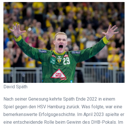
David Späth
Nach seiner Genesung kehrte Späth Ende 2022 in einem
Spiel gegen den HSV Hamburg zurück. Was folgte, war eine
bemerkenswerte Erfolgsgeschichte. Im April 2023 spielte er
eine entscheidende Rolle beim Gewinn des DHB-Pokals. Im