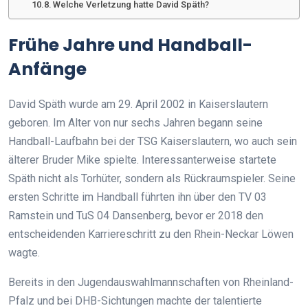
Welche Verletzung hatte David Späth?
Frühe Jahre und Handball-
Anfänge
David Späth wurde am 29. April 2002 in Kaiserslautern
geboren. Im Alter von nur sechs Jahren begann seine
Handball-Laufbahn bei der TSG Kaiserslautern, wo auch sein
älterer Bruder Mike spielte. Interessanterweise startete
Späth nicht als Torhüter, sondern als Rückraumspieler. Seine
ersten Schritte im Handball führten ihn über den TV 03
Ramstein und TuS 04 Dansenberg, bevor er 2018 den
entscheidenden Karriereschritt zu den Rhein-Neckar Löwen
wagte.
Bereits in den Jugendauswahlmannschaften von Rheinland-
Pfalz und bei DHB-Sichtungen machte der talentierte