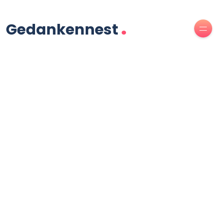
.
Gedankennest