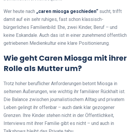
Wer heute nach
„caren miosga geschieden“
sucht, trifft
damit auf ein sehr ruhiges, fast schon klassisch-
bürgerliches Familienbild: Ehe, zwei Kinder, Beruf – und
keine Eskandale. Auch das ist in einer zunehmend öffentlich
getriebenen Medienkultur eine klare Positionierung.
Wie geht Caren Miosga mit ihrer
Rolle als Mutter um?
Trotz hoher beruflicher Anforderungen betont Miosga in
seltenen Äußerungen, wie wichtig ihr familiärer Rückhalt ist.
Die Balance zwischen journalistischem Alltag und privatem
Leben gelingt ihr offenbar – auch dank klar gezogener
Grenzen. Ihre Kinder stehen nicht in der Öffentlichkeit,
Interviews mit ihrer Familie gibt es nicht – und auch in
Talkshows bleibt das Private tabu.