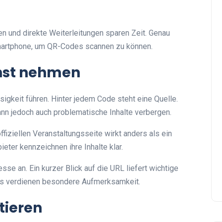
nen und direkte Weiterleitungen sparen Zeit. Genau
martphone, um QR-Codes scannen zu können.
rnst nehmen
igkeit führen. Hinter jedem Code steht eine Quelle.
ann jedoch auch problematische Inhalte verbergen.
ffiziellen Veranstaltungsseite wirkt anders als ein
ieter kennzeichnen ihre Inhalte klar.
se an. Ein kurzer Blick auf die URL liefert wichtige
nks verdienen besondere Aufmerksamkeit.
tieren