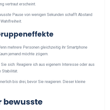
g vertraut erscheint.
bewusste Pause von wenigen Sekunden schafft Abstand
Wahlfreiheit.
Gruppeneffekte
Wenn mehrere Personen gleichzeitig ihr Smartphone
. Kaum jemand möchte zögern.
n Sie sich: Reagiere ich aus eigenem Interesse oder aus
Stabilität.
nnerlich bis drei, bevor Sie reagieren. Dieser kleine
r bewusste