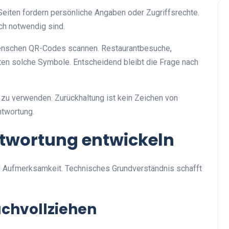
Seiten fordern persönliche Angaben oder Zugriffsrechte.
ch notwendig sind.
n Menschen QR-Codes scannen. Restaurantbesuche,
ten solche Symbole. Entscheidend bleibt die Frage nach
g zu verwenden. Zurückhaltung ist kein Zeichen von
ntwortung.
ntwortung entwickeln
d Aufmerksamkeit. Technisches Grundverständnis schafft
chvollziehen