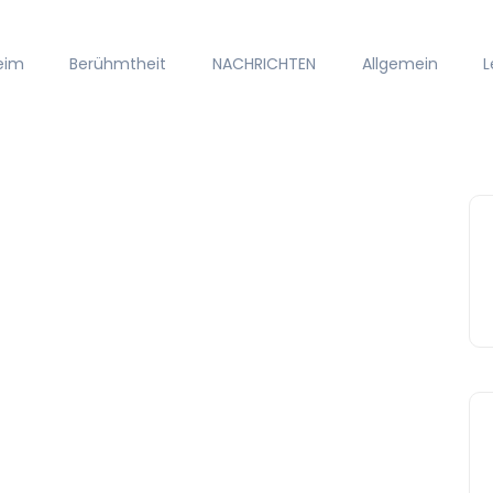
eim
Berühmtheit
NACHRICHTEN
Allgemein
L