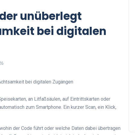
der unüberlegt
mkeit bei digitalen
26
eisekarten, an Litfaßsäulen, auf Eintrittskarten oder
utomatisch zum Smartphone. Ein kurzer Scan, ein Klick,
 wohin der Code führt oder welche Daten dabei übertragen