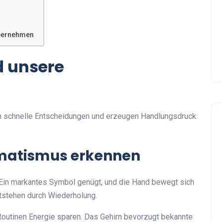
übernehmen
d unsere
rn schnelle Entscheidungen und erzeugen Handlungsdruck.
matismus erkennen
 Ein markantes Symbol genügt, und die Hand bewegt sich
tstehen durch Wiederholung.
outinen Energie sparen. Das Gehirn bevorzugt bekannte