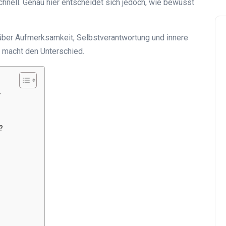
hnell. Genau hier entscheidet sich jedoch, wie bewusst
über Aufmerksamkeit, Selbstverantwortung und innere
er macht den Unterschied.
r
?