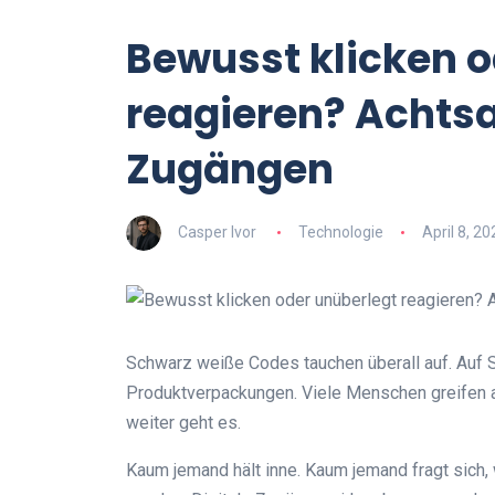
Bewusst klicken o
reagieren? Achtsa
Zugängen
Casper Ivor
Technologie
April 8, 20
Schwarz weiße Codes tauchen überall auf. Auf Sp
Produktverpackungen. Viele Menschen greifen a
weiter geht es.
Kaum jemand hält inne. Kaum jemand fragt sich,