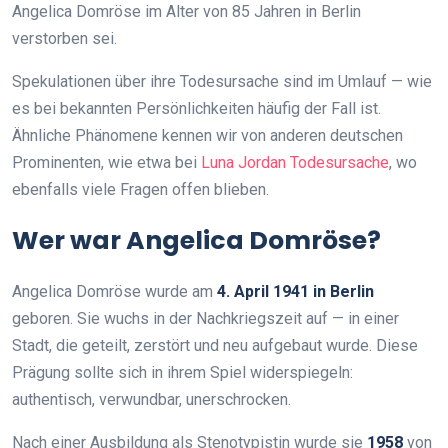
Angelica Domröse im Alter von 85 Jahren in Berlin
verstorben sei.
Spekulationen über ihre Todesursache sind im Umlauf — wie
es bei bekannten Persönlichkeiten häufig der Fall ist.
Ähnliche Phänomene kennen wir von anderen deutschen
Prominenten, wie etwa bei
Luna Jordan Todesursache
, wo
ebenfalls viele Fragen offen blieben.
Wer war Angelica Domröse?
Angelica Domröse wurde am
4. April 1941 in Berlin
geboren. Sie wuchs in der Nachkriegszeit auf — in einer
Stadt, die geteilt, zerstört und neu aufgebaut wurde. Diese
Prägung sollte sich in ihrem Spiel widerspiegeln:
authentisch, verwundbar, unerschrocken.
Nach einer Ausbildung als Stenotypistin wurde sie
1958
von