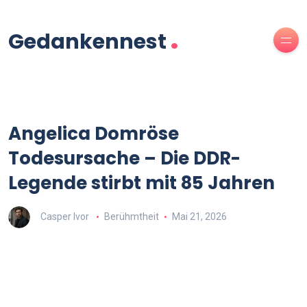
.
Gedankennest
Angelica Domröse
Todesursache – Die DDR-
Legende stirbt mit 85 Jahren
Casper Ivor
Berühmtheit
Mai 21, 2026