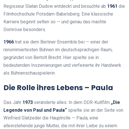
Regisseur Slatan Dudow entdeckt und besuchte ab
1961
die
Filmhochschule Potsdam-Babelsberg. Eine klassische
Karriere beginnt selten so — und genau das machte
Domröse besonders.
1966
trat sie dem Berliner Ensemble bei — einer der
renommiertesten Bühnen im deutschsprachigen Raum,
gegründet von Bertolt Brecht. Hier spielte sie in
bedeutenden Inszenierungen und verfeinerte ihr Handwerk
als Bühnenschauspielerin.
Die Rolle ihres Lebens – Paula
Das Jahr
1973
veränderte alles. In dem DDR-Kultfilm
„Die
Legende von Paul und Paula“
spielte sie an der Seite von
Winfried Glatzeder die Hauptrolle — Paula, eine
alleinstehende junge Mutter, die mit ihrer Liebe zu einem