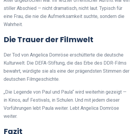
Alter ungebrochen war. Ihr letzter öffentlicher Auftritt war ein
stiller Abschied — nicht dramatisch, nicht laut. Typisch für
eine Frau, die nie die Aufmerksamkeit suchte, sondern die
Wahrheit.
Die Trauer der Filmwelt
Der Tod von Angelica Domröse erschütterte die deutsche
Kulturwelt. Die DEFA-Stiftung, die das Erbe des DDR-Films
bewahrt, würdigte sie als eine der prägendsten Stimmen der
deutschen Filmgeschichte.
„Die Legende von Paul und Paula“ wird weiterhin gezeigt —
in Kinos, auf Festivals, in Schulen. Und mit jedem dieser
Vorführungen lebt Paula weiter. Lebt Angelica Domröse
weiter.
Fazit