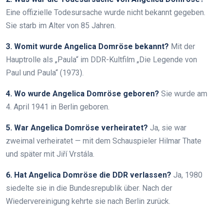
Eine offizielle Todesursache wurde nicht bekannt gegeben.
Sie starb im Alter von 85 Jahren.
3. Womit wurde Angelica Domröse bekannt?
Mit der
Hauptrolle als „Paula“ im DDR-Kultfilm „Die Legende von
Paul und Paula“ (1973).
4. Wo wurde Angelica Domröse geboren?
Sie wurde am
4. April 1941 in Berlin geboren.
5. War Angelica Domröse verheiratet?
Ja, sie war
zweimal verheiratet — mit dem Schauspieler Hilmar Thate
und später mit Jiří Vrstála.
6. Hat Angelica Domröse die DDR verlassen?
Ja, 1980
siedelte sie in die Bundesrepublik über. Nach der
Wiedervereinigung kehrte sie nach Berlin zurück.