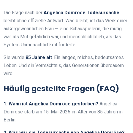
Die Frage nach der
Angelica Domröse Todesursache
bleibt ohne offizielle Antwort. Was bleibt, ist das Werk einer
außergewöhnlichen Frau — eine Schauspielerin, die mutig
war, als Mut gefährlich war, und menschlich blieb, als das
System Unmenschlichkeit forderte.
Sie wurde
85 Jahre alt
. Ein langes, reiches, bedeutsames
Leben. Und ein Vermächtnis, das Generationen überdauern
wird.
Häufig gestellte Fragen (FAQ)
1. Wann ist Angelica Domröse gestorben?
Angelica
Domröse starb am 15. Mai 2026 im Alter von 85 Jahren in
Berlin.
2. Was war die Todesursache von Angelica Domröse?